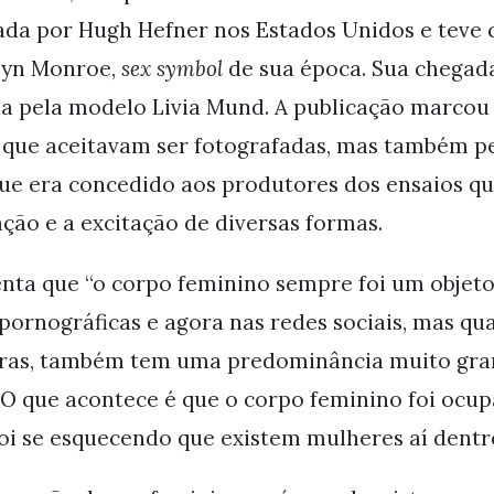
iada por Hugh Hefner nos Estados Unidos e teve
ilyn Monroe,
sex symbol
de sua época. Sua chegada
ada pela modelo Livia Mund. A publicação marcou
 que aceitavam ser fotografadas, mas também pe
que era concedido aos produtores dos ensaios q
ção e a excitação de diversas formas.
nta que “o corpo feminino sempre foi um objeto
 pornográficas e agora nas redes sociais, mas q
turas, também tem uma predominância muito gra
 O que acontece é que o corpo feminino foi ocup
foi se esquecendo que existem mulheres aí dentr