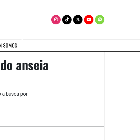
M SOMOS
do anseia
s a busca por