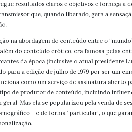
tregue resultados claros e objetivos e forneça a d
ansmissor que, quando liberado, gera a sensaçã
ão.
nção na abordagem do conteúdo entre o “mundo
, além do conteúdo erótico, era famosa pelas en
antes da época (inclusive o atual presidente Lu
ado para a edição de julho de 1979 por ser um em
e funciona como um serviço de assinatura aberto 
tipo de produtor de conteúdo, incluindo influen
em geral. Mas ela se popularizou pela venda de se
rnográfico – e de forma “particular”, o que gar
sonalização.