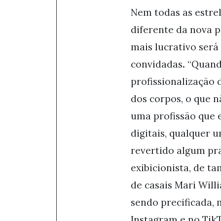
Nem todas as estre
diferente da nova 
mais lucrativo será
convidadas
.
“Quand
profissionalização 
dos corpos, o que n
uma profissão que 
digitais, qualquer 
revertido algum pr
exibicionista, de t
de casais Mari Wil
sendo precificada, 
Instagram e no Tik