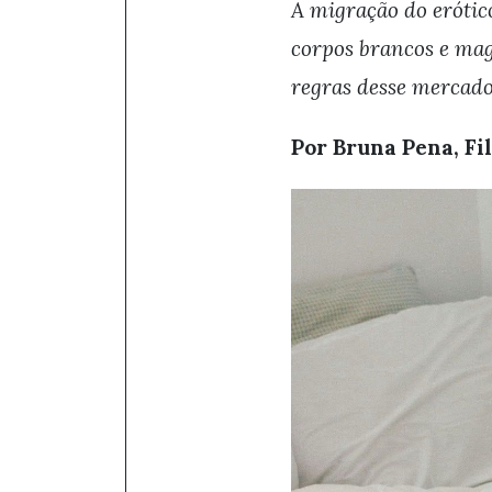
A migração do erótico
corpos brancos e ma
regras desse mercad
Por Bruna Pena, Fi