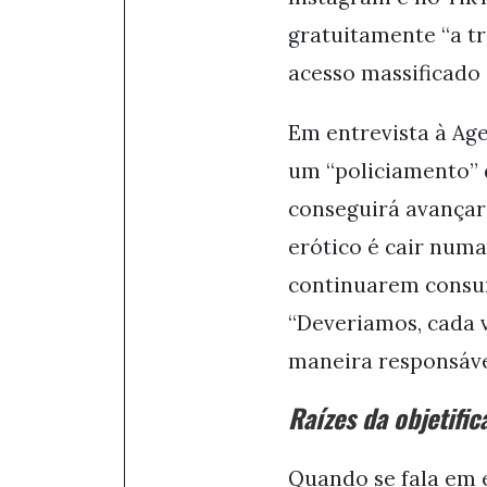
gratuitamente “a t
acesso massificado 
Em entrevista à Age
um “policiamento” 
conseguirá avançar 
erótico é cair numa
continuarem consumi
“Deveriamos, cada 
maneira responsável
Raízes da objetific
Quando se fala em 