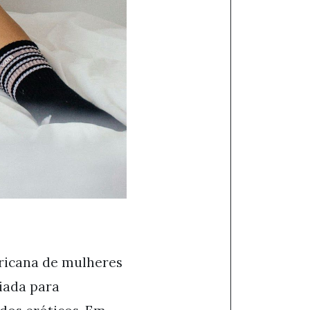
ericana de mulheres
iada para