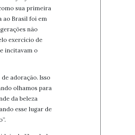
 como sua primeira
 ao Brasil foi em
 gerações não
lo exercício de
ue incitavam o
 de adoração. Isso
uando olhamos para
nde da beleza
ando esse lugar de
o”.