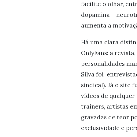
facilite o olhar, en
dopamina – neurotr
aumenta a motivaç
Há uma clara disti
OnlyFans: a revista
personalidades marc
Silva foi entrevist
sindical). Já o sit
vídeos de qualquer 
trainers, artistas 
gravadas de teor po
exclusividade e per