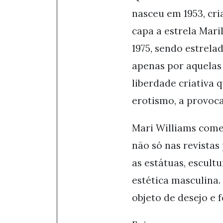
nasceu em 1953, cr
capa a estrela Mar
1975, sendo estrel
apenas por aquelas
liberdade criativa 
erotismo, a provoca
Mari Williams come
não só nas revistas
as estátuas, escul
estética masculina.
objeto de desejo e 