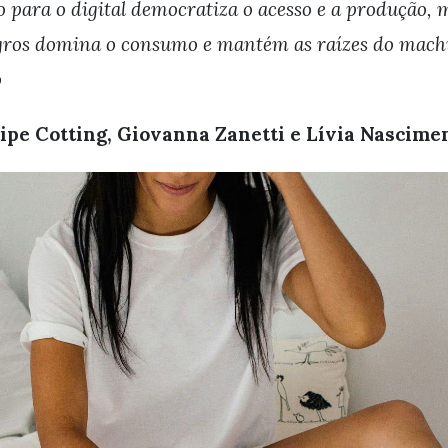
 para o digital democratiza o acesso e a produção, 
gros domina o consumo e mantém as raízes do mach
o
lipe Cotting, Giovanna Zanetti e Lívia Nascime