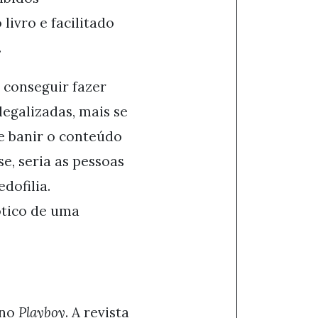
livro e facilitado
.
 conseguir fazer
egalizadas, mais se
e banir o conteúdo
se, seria as pessoas
dofilia.
ótico de uma
eno
Playboy
. A revista