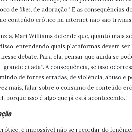
roco de
likes
, de adoração”. E as consequências do 
ao conteúdo erótico na internet não são triviais
nzia, Mari Williams defende que, quanto mais se
disso, entendendo quais plataformas devem ser l
nesse debate. Para ela, pensar que ainda se pod
 “grande cilada”. A consequência, se isso ocorres
ndo de fontes erradas, de violência, abuso e pe
vez mais, falar sobre o consumo de conteúdo er
, porque isso é algo que já está acontecendo.”
ação
erótico, é impossível não se recordar do fenôm