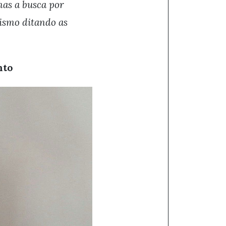
mas a busca por
ismo ditando as
nto