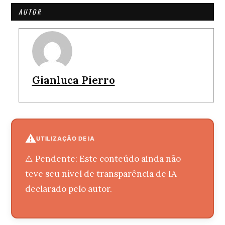
AUTOR
Gianluca Pierro
⚠️
UTILIZAÇÃO DE IA
⚠️ Pendente: Este conteúdo ainda não
teve seu nível de transparência de IA
declarado pelo autor.