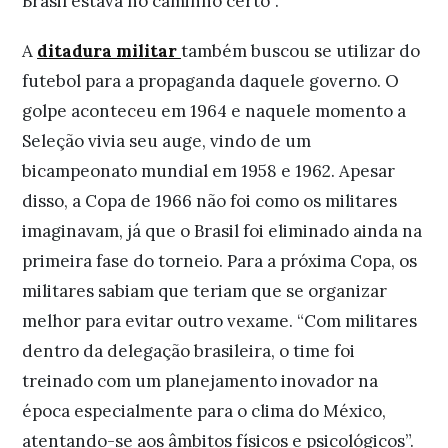
Brasil estava no caminho certo”.
A
ditadura militar
também buscou se utilizar do
futebol para a propaganda daquele governo. O
golpe aconteceu em 1964 e naquele momento a
Seleção vivia seu auge, vindo de um
bicampeonato mundial em 1958 e 1962. Apesar
disso, a Copa de 1966 não foi como os militares
imaginavam, já que o Brasil foi eliminado ainda na
primeira fase do torneio. Para a próxima Copa, os
militares sabiam que teriam que se organizar
melhor para evitar outro vexame. “Com militares
dentro da delegação brasileira, o time foi
treinado com um planejamento inovador na
época especialmente para o clima do México,
atentando-se aos âmbitos físicos e psicológicos”.