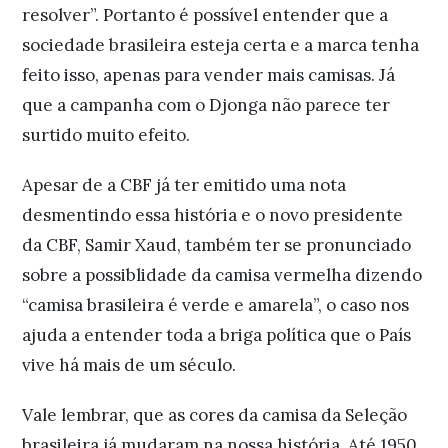
resolver”. Portanto é possível entender que a
sociedade brasileira esteja certa e a marca tenha
feito isso, apenas para vender mais camisas. Já
que a campanha com o Djonga não parece ter
surtido muito efeito.
Apesar de a CBF já ter emitido uma nota
desmentindo essa história e o novo presidente
da CBF, Samir Xaud, também ter se pronunciado
sobre a possiblidade da camisa vermelha dizendo
“camisa brasileira é verde e amarela”, o caso nos
ajuda a entender toda a briga política que o País
vive há mais de um século.
Vale lembrar, que as cores da camisa da Seleção
brasileira já mudaram na nossa história. Até 1950,