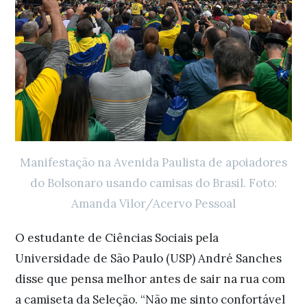
Manifestação na Avenida Paulista de apoiadores
do Bolsonaro usando camisas do Brasil. Foto:
Amanda Vilor/Acervo Pessoal
O estudante de Ciências Sociais pela
Universidade de São Paulo (USP) André Sanches
disse que pensa melhor antes de sair na rua com
a camiseta da Seleção. “Não me sinto confortável