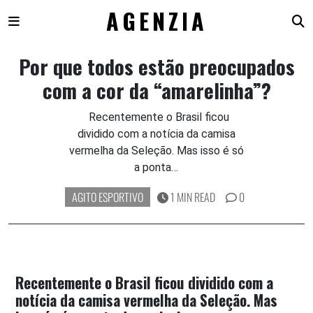
AGENZIA
Skip
Por que todos estão preocupados
to
com a cor da “amarelinha”?
content
Recentemente o Brasil ficou
dividido com a notícia da camisa
vermelha da Seleção. Mas isso é só
a ponta…
AGITO ESPORTIVO
1 MIN READ
0
Recentemente o Brasil ficou dividido com a
notícia da camisa vermelha da Seleção. Mas