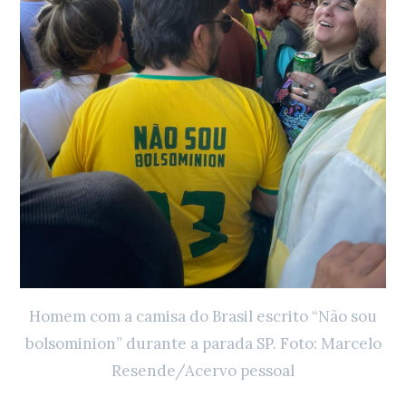
Homem com a camisa do Brasil escrito “Não sou
bolsominion” durante a parada SP. Foto: Marcelo
Resende/Acervo pessoal