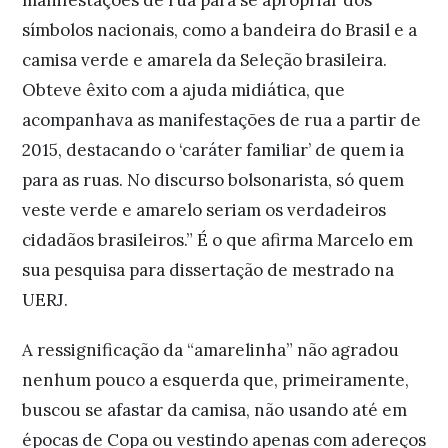
manifestações de rua para se apropriar dos
símbolos nacionais, como a bandeira do Brasil e a
camisa verde e amarela da Seleção brasileira.
Obteve êxito com a ajuda midiática, que
acompanhava as manifestações de rua a partir de
2015, destacando o ‘caráter familiar’ de quem ia
para as ruas. No discurso bolsonarista, só quem
veste verde e amarelo seriam os verdadeiros
cidadãos brasileiros.” É o que afirma Marcelo em
sua pesquisa para dissertação de mestrado na
UERJ.
A ressignificação da “amarelinha” não agradou
nenhum pouco a esquerda que, primeiramente,
buscou se afastar da camisa, não usando até em
épocas de Copa ou vestindo apenas com adereços