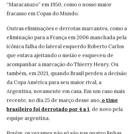
“Maracanazo” em 1950, como o nosso maior
fracasso em Copas do Mundo.
Outras eliminações e derrotas marcantes, como a
eliminação para a França em 2006 manchada pela
icônica falha do lateral esquerdo Roberto Carlos
que estava ajeitando o meião e esqueceu de
acompanhar a marcação do Thierry Henry. Ou
também, em 2021, quando Brasil perdeu a decisão
da Copa América para seu maior rival, a
Argentina, novamente em casa. Em um caso mais
recente, no dia 25 de março desse ano,
o time
brasileiro foi derrotado por 4 a 1
, de novo pela
equipe argentina.
Porém, os vexames não só são nas quatro linhas.