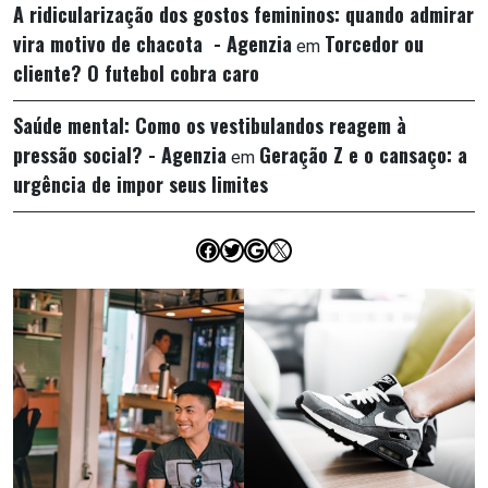
A ridicularização dos gostos femininos: quando admirar
vira motivo de chacota - Agenzia
Torcedor ou
em
cliente? O futebol cobra caro
Saúde mental: Como os vestibulandos reagem à
pressão social? - Agenzia
Geração Z e o cansaço: a
em
urgência de impor seus limites
Facebook
Twitter
Google
X