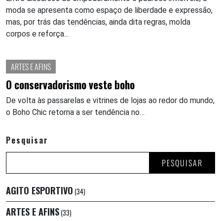
moda se apresenta como espaço de liberdade e expressão,
mas, por trás das tendências, ainda dita regras, molda
corpos e reforça...
ARTES E AFINS
O conservadorismo veste boho
De volta às passarelas e vitrines de lojas ao redor do mundo,
o Boho Chic retorna a ser tendência no…
Pesquisar
PESQUISAR
AGITO ESPORTIVO
(34)
ARTES E AFINS
(33)