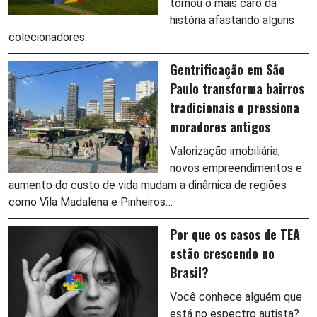
tornou o mais caro da
história afastando alguns
colecionadores.
Gentrificação em São
Paulo transforma bairros
tradicionais e pressiona
moradores antigos
Valorização imobiliária,
novos empreendimentos e
aumento do custo de vida mudam a dinâmica de regiões
como Vila Madalena e Pinheiros…
Por que os casos de TEA
estão crescendo no
Brasil?
Você conhece alguém que
está no espectro autista?