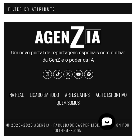
FILTER BY ATTRIBUTE
Um novo portal de reportagens especiais com o olhar
da GenZ e o poder da IA
NA REAL
LIGADO EM TUDO
ARTES E AFINS
AGITO ESPORTIVO
QUEM SOMOS
© 2025–2026 AGENZIA · FACULDADE CÁSPER LÍBERO · DESIGN POR
CRTHEMES.COM