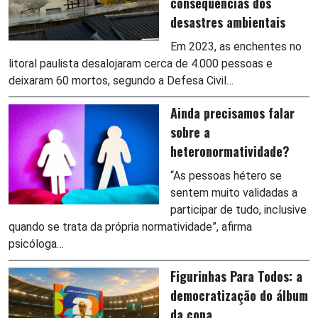
consequências dos
desastres ambientais
Em 2023, as enchentes no
litoral paulista desalojaram cerca de 4.000 pessoas e
deixaram 60 mortos, segundo a Defesa Civil…
Ainda precisamos falar
sobre a
heteronormatividade?
“As pessoas hétero se
sentem muito validadas a
participar de tudo, inclusive
quando se trata da própria normatividade”, afirma
psicóloga…
Figurinhas Para Todos: a
democratização do álbum
da copa