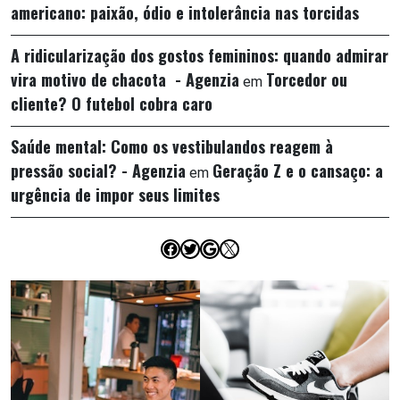
americano: paixão, ódio e intolerância nas torcidas
A ridicularização dos gostos femininos: quando admirar
vira motivo de chacota - Agenzia
Torcedor ou
em
cliente? O futebol cobra caro
Saúde mental: Como os vestibulandos reagem à
pressão social? - Agenzia
Geração Z e o cansaço: a
em
urgência de impor seus limites
Facebook
Twitter
Google
X