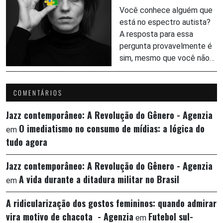
Você conhece alguém que
está no espectro autista?
A resposta para essa
pergunta provavelmente é
sim, mesmo que você não…
COMENTÁRIOS
Jazz contemporâneo: A Revolução do Gênero - Agenzia
O imediatismo no consumo de mídias: a lógica do
em
tudo agora
Jazz contemporâneo: A Revolução do Gênero - Agenzia
A vida durante a ditadura militar no Brasil
em
A ridicularização dos gostos femininos: quando admirar
vira motivo de chacota - Agenzia
Futebol sul-
em