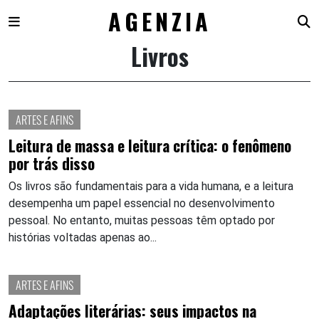
AGENZIA
Livros
Skip
to
content
ARTES E AFINS
Leitura de massa e leitura crítica: o fenômeno
por trás disso
Os livros são fundamentais para a vida humana, e a leitura
desempenha um papel essencial no desenvolvimento
pessoal. No entanto, muitas pessoas têm optado por
histórias voltadas apenas ao...
ARTES E AFINS
Adaptações literárias: seus impactos na