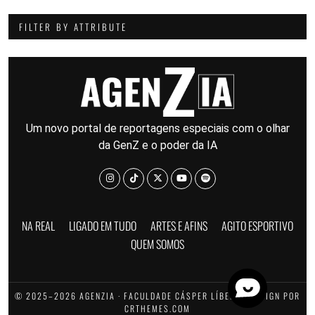
FILTER BY ATTRIBUTE
Um novo portal de reportagens especiais com o olhar
da GenZ e o poder da IA
NA REAL
LIGADO EM TUDO
ARTES E AFINS
AGITO ESPORTIVO
QUEM SOMOS
© 2025–2026 AGENZIA · FACULDADE CÁSPER LÍBERO · DESIGN POR
CRTHEMES.COM