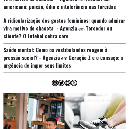
americano: paixão, ódio e intolerância nas torcidas
A ridicularização dos gostos femininos: quando admirar
vira motivo de chacota - Agenzia
Torcedor ou
em
cliente? O futebol cobra caro
Saúde mental: Como os vestibulandos reagem à
pressão social? - Agenzia
Geração Z e o cansaço: a
em
urgência de impor seus limites
Facebook
Twitter
Google
X