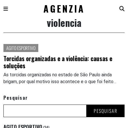
AGENZIA
violencia
Skip
to
content
AGITO ESPORTIVO
Torcidas organizadas e a violência: causas e
soluções
As torcidas organizadas no estado de São Paulo ainda
brigam, por qual motivo isso acontece e o que foi feito…
Pesquisar
PESQUISAR
AGITO ESPORTIVO
(34)