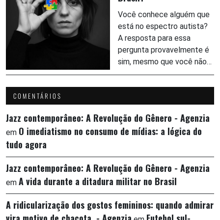
Você conhece alguém que
está no espectro autista?
A resposta para essa
pergunta provavelmente é
sim, mesmo que você não…
COMENTÁRIOS
Jazz contemporâneo: A Revolução do Gênero - Agenzia
O imediatismo no consumo de mídias: a lógica do
em
tudo agora
Jazz contemporâneo: A Revolução do Gênero - Agenzia
A vida durante a ditadura militar no Brasil
em
A ridicularização dos gostos femininos: quando admirar
vira motivo de chacota - Agenzia
Futebol sul-
em