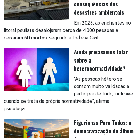
consequências dos
desastres ambientais
Em 2023, as enchentes no
litoral paulista desalojaram cerca de 4.000 pessoas e
deixaram 60 mortos, segundo a Defesa Civil…
Ainda precisamos falar
sobre a
heteronormatividade?
“As pessoas hétero se
sentem muito validadas a
participar de tudo, inclusive
quando se trata da própria normatividade”, afirma
psicóloga…
Figurinhas Para Todos: a
democratização do álbum