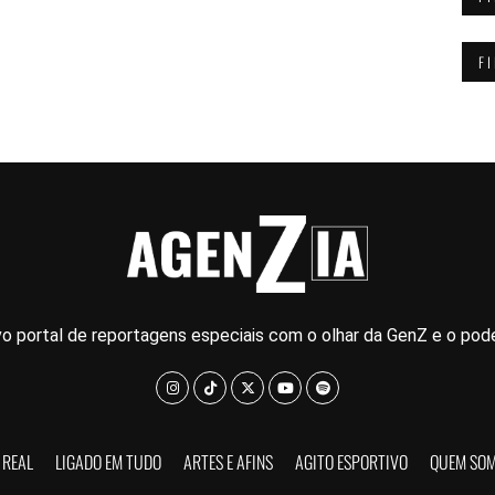
F
o portal de reportagens especiais com o olhar da GenZ e o pode
 REAL
LIGADO EM TUDO
ARTES E AFINS
AGITO ESPORTIVO
QUEM SO