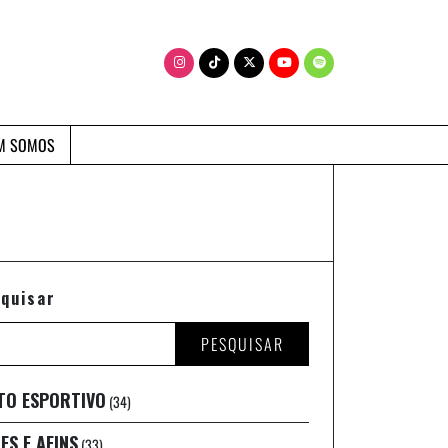
M SOMOS
quisar
PESQUISAR
TO ESPORTIVO
(34)
ES E AFINS
(33)