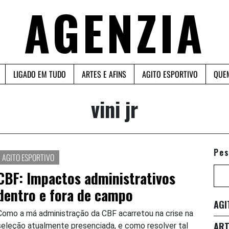
AGENZIA
LIGADO EM TUDO
ARTES E AFINS
AGITO ESPORTIVO
QUE
vini jr
Pes
AGITO ESPORTIVO
CBF: Impactos administrativos
dentro e fora de campo
AGI
Como a má administração da CBF acarretou na crise na
ART
seleção atualmente presenciada, e como resolver tal