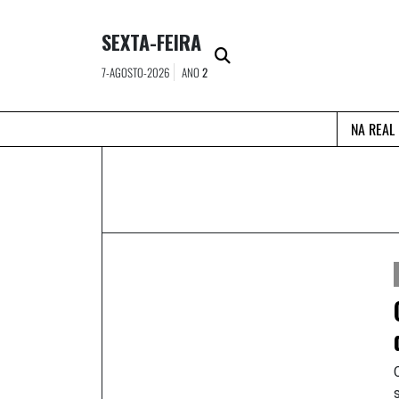
Skip
to
SEXTA-FEIRA
content
7-AGOSTO-2026
ANO
2
NA REAL