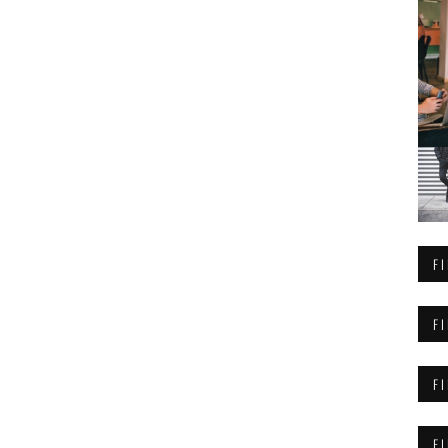
F
F
F
F