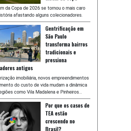
m da Copa de 2026 se tornou o mais caro
istória afastando alguns colecionadores.
Gentrificação em
São Paulo
transforma bairros
tradicionais e
pressiona
adores antigos
rização imobiliária, novos empreendimentos
umento do custo de vida mudam a dinâmica
egiões como Vila Madalena e Pinheiros…
Por que os casos de
TEA estão
crescendo no
Brasil?