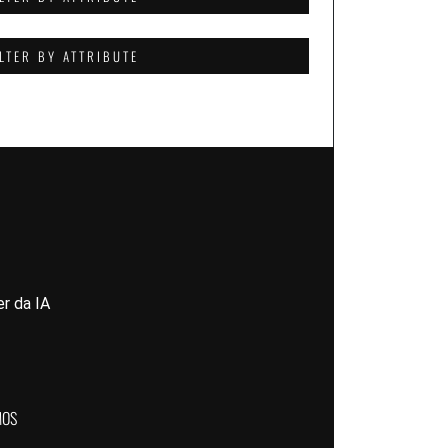
ILTER BY ATTRIBUTE
r da IA
MOS