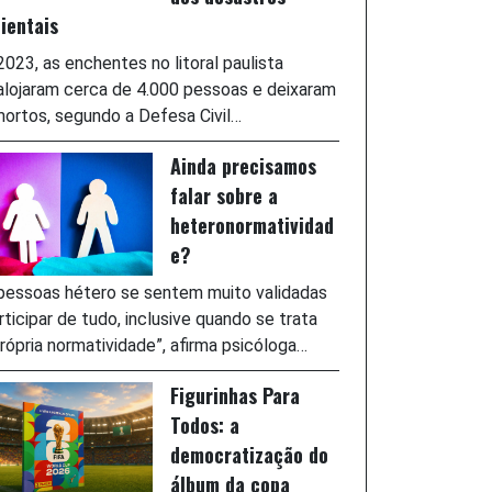
ientais
023, as enchentes no litoral paulista
lojaram cerca de 4.000 pessoas e deixaram
ortos, segundo a Defesa Civil…
Ainda precisamos
falar sobre a
heteronormatividad
e?
pessoas hétero se sentem muito validadas
rticipar de tudo, inclusive quando se trata
rópria normatividade”, afirma psicóloga…
Figurinhas Para
Todos: a
democratização do
álbum da copa