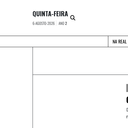
Skip
to
QUINTA-FEIRA
content
6-AGOSTO-2026
ANO
2
NA REAL