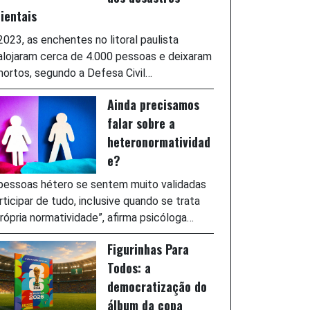
ientais
023, as enchentes no litoral paulista
lojaram cerca de 4.000 pessoas e deixaram
ortos, segundo a Defesa Civil…
Ainda precisamos
falar sobre a
heteronormatividad
e?
pessoas hétero se sentem muito validadas
rticipar de tudo, inclusive quando se trata
rópria normatividade”, afirma psicóloga…
Figurinhas Para
Todos: a
democratização do
álbum da copa