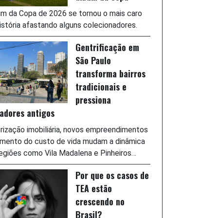
m da Copa de 2026 se tornou o mais caro
istória afastando alguns colecionadores.
Gentrificação em
São Paulo
transforma bairros
tradicionais e
pressiona
adores antigos
rização imobiliária, novos empreendimentos
umento do custo de vida mudam a dinâmica
egiões como Vila Madalena e Pinheiros…
Por que os casos de
TEA estão
crescendo no
Brasil?