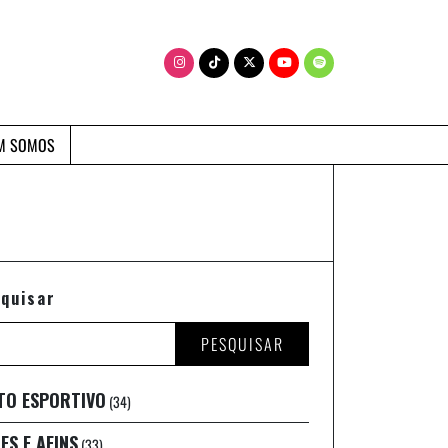
M SOMOS
quisar
PESQUISAR
TO ESPORTIVO
(34)
ES E AFINS
(33)