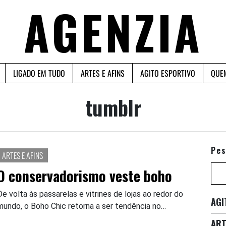
AGENZIA
LIGADO EM TUDO
ARTES E AFINS
AGITO ESPORTIVO
QUE
tumblr
Pes
ARTES E AFINS
O conservadorismo veste boho
De volta às passarelas e vitrines de lojas ao redor do
AGI
mundo, o Boho Chic retorna a ser tendência no…
ART