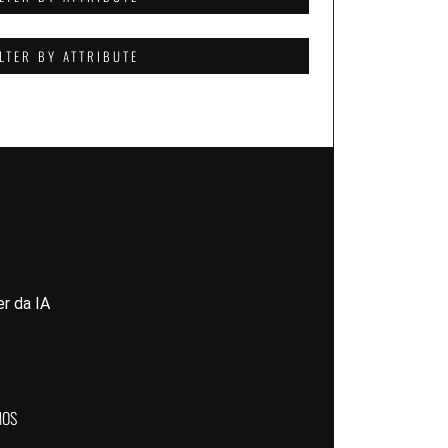
ILTER BY ATTRIBUTE
r da IA
MOS