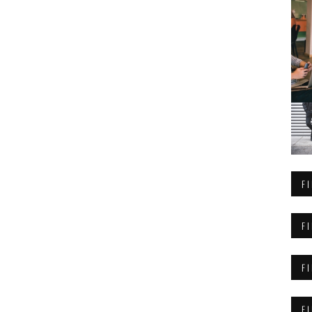
F
F
F
F