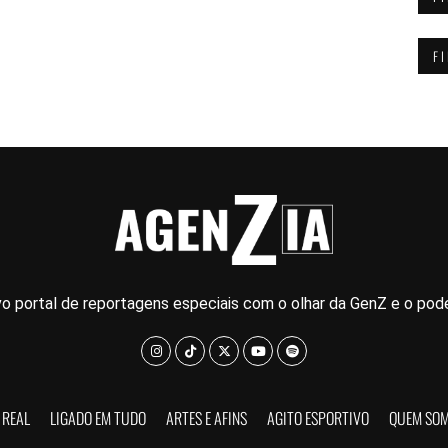
F
o portal de reportagens especiais com o olhar da GenZ e o pode
 REAL
LIGADO EM TUDO
ARTES E AFINS
AGITO ESPORTIVO
QUEM SO