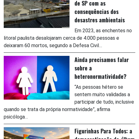
de SP com as
consequências dos
desastres ambientais
Em 2023, as enchentes no
litoral paulista desalojaram cerca de 4.000 pessoas e
deixaram 60 mortos, segundo a Defesa Civil…
Ainda precisamos falar
sobre a
heteronormatividade?
“As pessoas hétero se
sentem muito validadas a
participar de tudo, inclusive
quando se trata da própria normatividade”, afirma
psicóloga…
Figurinhas Para Todos: a