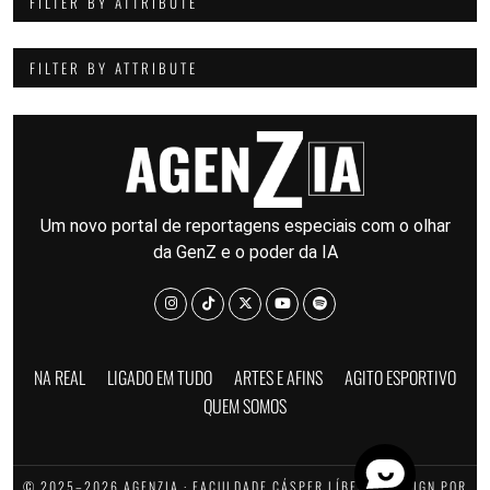
FILTER BY ATTRIBUTE
FILTER BY ATTRIBUTE
Um novo portal de reportagens especiais com o olhar
da GenZ e o poder da IA
NA REAL
LIGADO EM TUDO
ARTES E AFINS
AGITO ESPORTIVO
QUEM SOMOS
© 2025–2026 AGENZIA · FACULDADE CÁSPER LÍBERO · DESIGN POR