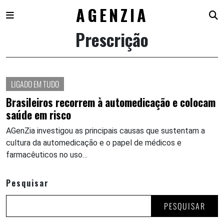
AGENZIA
Prescrição
Skip
to
content
LIGADO EM TUDO
Brasileiros recorrem à automedicação e colocam
saúde em risco
AGenZia investigou as principais causas que sustentam a
cultura da automedicação e o papel de médicos e
farmacêuticos no uso…
Pesquisar
PESQUISAR