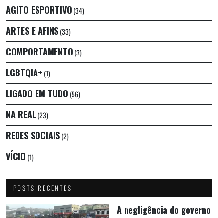
AGITO ESPORTIVO
(34)
ARTES E AFINS
(33)
COMPORTAMENTO
(3)
LGBTQIA+
(1)
LIGADO EM TUDO
(56)
NA REAL
(23)
REDES SOCIAIS
(2)
VÍCIO
(1)
POSTS RECENTES
A negligência do governo