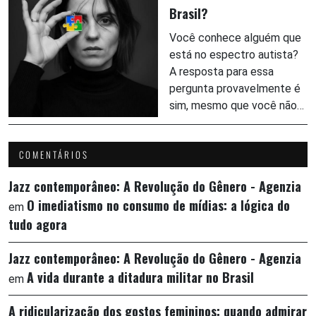
Brasil?
Você conhece alguém que
está no espectro autista?
A resposta para essa
pergunta provavelmente é
sim, mesmo que você não…
COMENTÁRIOS
Jazz contemporâneo: A Revolução do Gênero - Agenzia
O imediatismo no consumo de mídias: a lógica do
em
tudo agora
Jazz contemporâneo: A Revolução do Gênero - Agenzia
A vida durante a ditadura militar no Brasil
em
A ridicularização dos gostos femininos: quando admirar