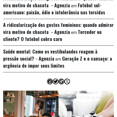
vira motivo de chacota - Agenzia
Futebol sul-
em
americano: paixão, ódio e intolerância nas torcidas
A ridicularização dos gostos femininos: quando admirar
vira motivo de chacota - Agenzia
Torcedor ou
em
cliente? O futebol cobra caro
Saúde mental: Como os vestibulandos reagem à
pressão social? - Agenzia
Geração Z e o cansaço: a
em
urgência de impor seus limites
Facebook
Twitter
Google
X