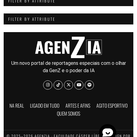
FILTER BY ATTRIBUTE
FILTER BY ATTRIBUTE
Um novo portal de reportagens especiais com o olhar
da GenZ e o poder da IA
NA REAL
LIGADO EM TUDO
ARTES E AFINS
AGITO ESPORTIVO
QUEM SOMOS
© 2025–2026 AGENZIA · FACULDADE CÁSPER LÍBERO · DESIGN POR