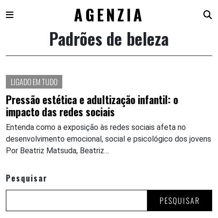
AGENZIA
Padrões de beleza
Skip
to
content
LIGADO EM TUDO
Pressão estética e adultização infantil: o
impacto das redes sociais
Entenda como a exposição às redes sociais afeta no
desenvolvimento emocional, social e psicológico dos jovens
Por Beatriz Matsuda, Beatriz…
Pesquisar
PESQUISAR