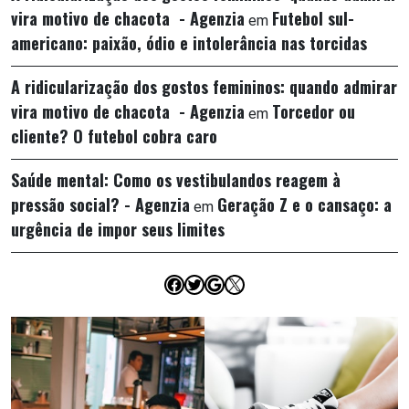
vira motivo de chacota - Agenzia
Futebol sul-
em
americano: paixão, ódio e intolerância nas torcidas
A ridicularização dos gostos femininos: quando admirar
vira motivo de chacota - Agenzia
Torcedor ou
em
cliente? O futebol cobra caro
Saúde mental: Como os vestibulandos reagem à
pressão social? - Agenzia
Geração Z e o cansaço: a
em
urgência de impor seus limites
Facebook
Twitter
Google
X