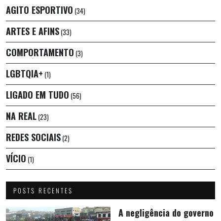
AGITO ESPORTIVO
(34)
ARTES E AFINS
(33)
COMPORTAMENTO
(3)
LGBTQIA+
(1)
LIGADO EM TUDO
(56)
NA REAL
(23)
REDES SOCIAIS
(2)
VÍCIO
(1)
POSTS RECENTES
A negligência do governo