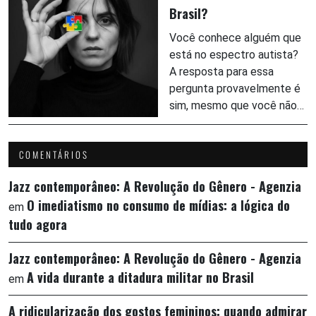
Brasil?
Você conhece alguém que
está no espectro autista?
A resposta para essa
pergunta provavelmente é
sim, mesmo que você não…
COMENTÁRIOS
Jazz contemporâneo: A Revolução do Gênero - Agenzia
O imediatismo no consumo de mídias: a lógica do
em
tudo agora
Jazz contemporâneo: A Revolução do Gênero - Agenzia
A vida durante a ditadura militar no Brasil
em
A ridicularização dos gostos femininos: quando admirar