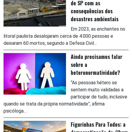
de SP com as
consequências dos
desastres ambientais
Em 2023, as enchentes no
litoral paulista desalojaram cerca de 4.000 pessoas e
deixaram 60 mortos, segundo a Defesa Civil…
Ainda precisamos falar
sobre a
heteronormatividade?
“As pessoas hétero se
sentem muito validadas a
participar de tudo, inclusive
quando se trata da própria normatividade”, afirma
psicóloga…
Figurinhas Para Todos: a