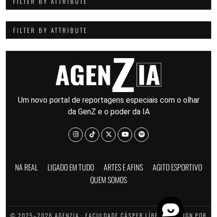
FILTER BY ATTRIBUTE
FILTER BY ATTRIBUTE
Um novo portal de reportagens especiais com o olhar
da GenZ e o poder da IA
NA REAL
LIGADO EM TUDO
ARTES E AFINS
AGITO ESPORTIVO
QUEM SOMOS
© 2025–2026 AGENZIA · FACULDADE CÁSPER LÍBERO · DESIGN POR