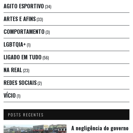
AGITO ESPORTIVO
(34)
ARTES E AFINS
(33)
COMPORTAMENTO
(3)
LGBTQIA+
(1)
LIGADO EM TUDO
(56)
NA REAL
(23)
REDES SOCIAIS
(2)
VÍCIO
(1)
POSTS RECENTES
A negligência do governo