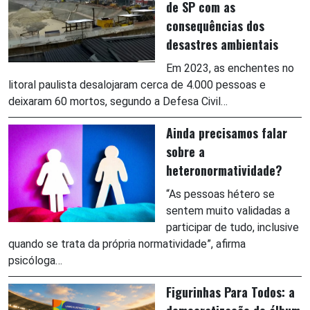
de SP com as
consequências dos
desastres ambientais
Em 2023, as enchentes no
litoral paulista desalojaram cerca de 4.000 pessoas e
deixaram 60 mortos, segundo a Defesa Civil…
Ainda precisamos falar
sobre a
heteronormatividade?
“As pessoas hétero se
sentem muito validadas a
participar de tudo, inclusive
quando se trata da própria normatividade”, afirma
psicóloga…
Figurinhas Para Todos: a