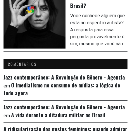
Brasil?
Você conhece alguém que
está no espectro autista?
A resposta para essa
pergunta provavelmente é
sim, mesmo que você não…
COMENTÁRIOS
Jazz contemporâneo: A Revolução do Gênero - Agenzia
O imediatismo no consumo de mídias: a lógica do
em
tudo agora
Jazz contemporâneo: A Revolução do Gênero - Agenzia
A vida durante a ditadura militar no Brasil
em
A ridicularização dos gostos femininos: quando admirar