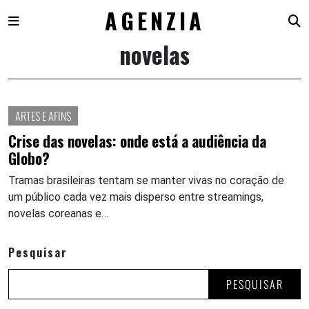
AGENZIA
novelas
Skip
to
content
ARTES E AFINS
Crise das novelas: onde está a audiência da
Globo?
Tramas brasileiras tentam se manter vivas no coração de
um público cada vez mais disperso entre streamings,
novelas coreanas e…
Pesquisar
PESQUISAR