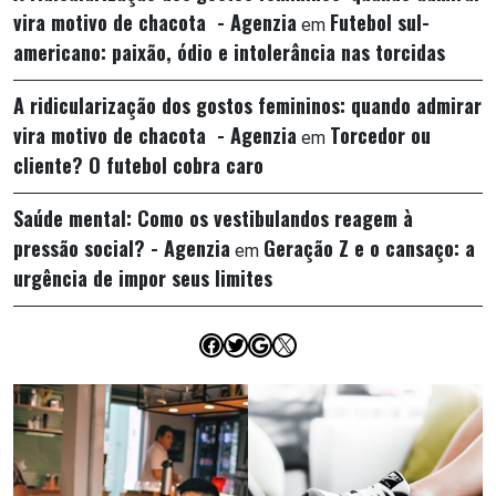
vira motivo de chacota - Agenzia
Futebol sul-
em
americano: paixão, ódio e intolerância nas torcidas
A ridicularização dos gostos femininos: quando admirar
vira motivo de chacota - Agenzia
Torcedor ou
em
cliente? O futebol cobra caro
Saúde mental: Como os vestibulandos reagem à
pressão social? - Agenzia
Geração Z e o cansaço: a
em
urgência de impor seus limites
Facebook
Twitter
Google
X