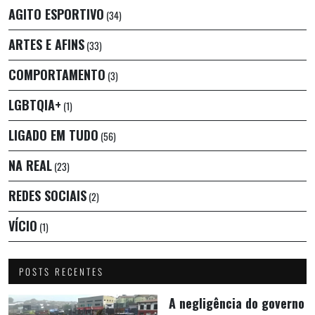
AGITO ESPORTIVO
(34)
ARTES E AFINS
(33)
COMPORTAMENTO
(3)
LGBTQIA+
(1)
LIGADO EM TUDO
(56)
NA REAL
(23)
REDES SOCIAIS
(2)
VÍCIO
(1)
POSTS RECENTES
A negligência do governo