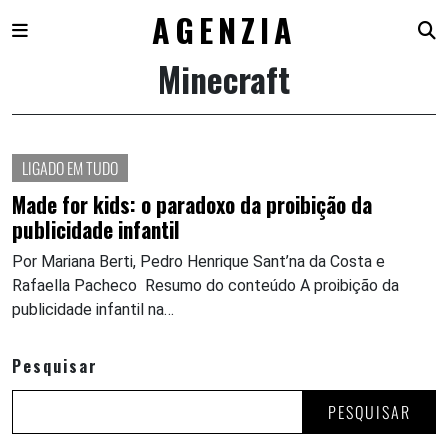
AGENZIA
Minecraft
Skip
to
content
LIGADO EM TUDO
Made for kids: o paradoxo da proibição da
publicidade infantil
Por Mariana Berti, Pedro Henrique Sant’na da Costa e
Rafaella Pacheco Resumo do conteúdo A proibição da
publicidade infantil na…
Pesquisar
PESQUISAR