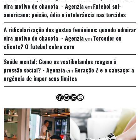
vira motivo de chacota - Agenzia
Futebol sul-
em
americano: paixão, ódio e intolerância nas torcidas
A ridicularização dos gostos femininos: quando admirar
vira motivo de chacota - Agenzia
Torcedor ou
em
cliente? O futebol cobra caro
Saúde mental: Como os vestibulandos reagem à
pressão social? - Agenzia
Geração Z e o cansaço: a
em
urgência de impor seus limites
Facebook
Twitter
Google
X