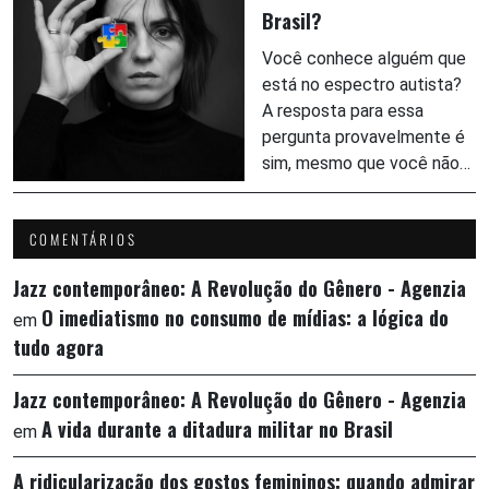
Brasil?
Você conhece alguém que
está no espectro autista?
A resposta para essa
pergunta provavelmente é
sim, mesmo que você não…
COMENTÁRIOS
Jazz contemporâneo: A Revolução do Gênero - Agenzia
O imediatismo no consumo de mídias: a lógica do
em
tudo agora
Jazz contemporâneo: A Revolução do Gênero - Agenzia
A vida durante a ditadura militar no Brasil
em
A ridicularização dos gostos femininos: quando admirar