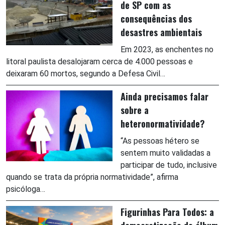
de SP com as
consequências dos
desastres ambientais
Em 2023, as enchentes no
litoral paulista desalojaram cerca de 4.000 pessoas e
deixaram 60 mortos, segundo a Defesa Civil…
Ainda precisamos falar
sobre a
heteronormatividade?
“As pessoas hétero se
sentem muito validadas a
participar de tudo, inclusive
quando se trata da própria normatividade”, afirma
psicóloga…
Figurinhas Para Todos: a