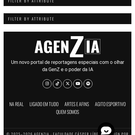
FILTER BY ATTRIBUTE
FILTER BY ATTRIBUTE
Um novo portal de reportagens especiais com o olhar
da GenZ e o poder da IA
NA REAL
LIGADO EM TUDO
ARTES E AFINS
AGITO ESPORTIVO
QUEM SOMOS
© 2025–2026 AGENZIA · FACULDADE CÁSPER LÍBERO · DESIGN POR