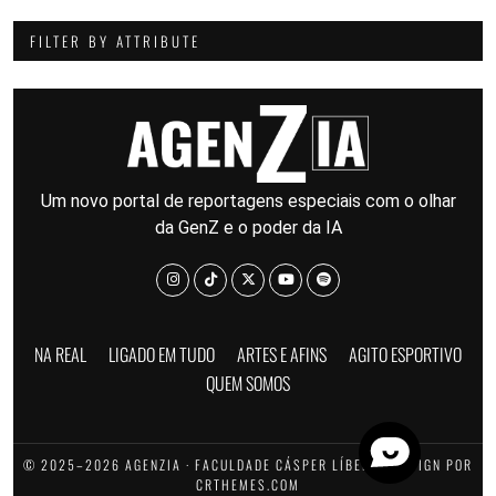
FILTER BY ATTRIBUTE
Um novo portal de reportagens especiais com o olhar
da GenZ e o poder da IA
NA REAL
LIGADO EM TUDO
ARTES E AFINS
AGITO ESPORTIVO
QUEM SOMOS
© 2025–2026 AGENZIA · FACULDADE CÁSPER LÍBERO · DESIGN POR
CRTHEMES.COM