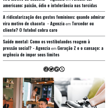
americano: paixão, ódio e intolerância nas torcidas
A ridicularização dos gostos femininos: quando admirar
vira motivo de chacota - Agenzia
Torcedor ou
em
cliente? O futebol cobra caro
Saúde mental: Como os vestibulandos reagem à
pressão social? - Agenzia
Geração Z e o cansaço: a
em
urgência de impor seus limites
Facebook
Twitter
Google
X