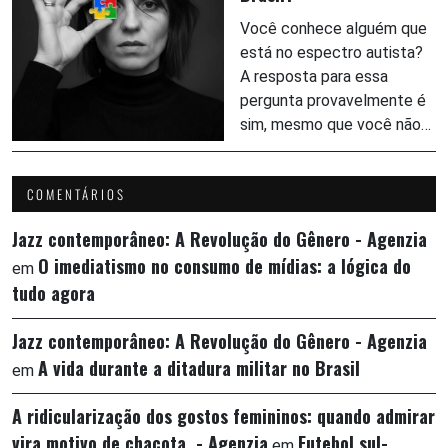
Você conhece alguém que
está no espectro autista?
A resposta para essa
pergunta provavelmente é
sim, mesmo que você não…
COMENTÁRIOS
Jazz contemporâneo: A Revolução do Gênero - Agenzia
O imediatismo no consumo de mídias: a lógica do
em
tudo agora
Jazz contemporâneo: A Revolução do Gênero - Agenzia
A vida durante a ditadura militar no Brasil
em
A ridicularização dos gostos femininos: quando admirar
vira motivo de chacota - Agenzia
Futebol sul-
em