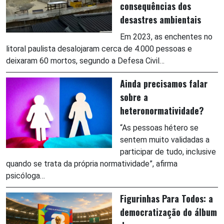
consequências dos
desastres ambientais
Em 2023, as enchentes no
litoral paulista desalojaram cerca de 4.000 pessoas e
deixaram 60 mortos, segundo a Defesa Civil…
Ainda precisamos falar
sobre a
heteronormatividade?
“As pessoas hétero se
sentem muito validadas a
participar de tudo, inclusive
quando se trata da própria normatividade”, afirma
psicóloga…
Figurinhas Para Todos: a
democratização do álbum