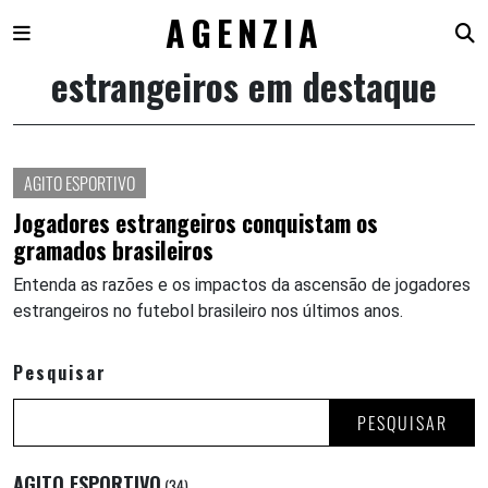
AGENZIA
estrangeiros em destaque
Skip
to
content
AGITO ESPORTIVO
Jogadores estrangeiros conquistam os
gramados brasileiros
Entenda as razões e os impactos da ascensão de jogadores
estrangeiros no futebol brasileiro nos últimos anos.
Pesquisar
PESQUISAR
AGITO ESPORTIVO
(34)