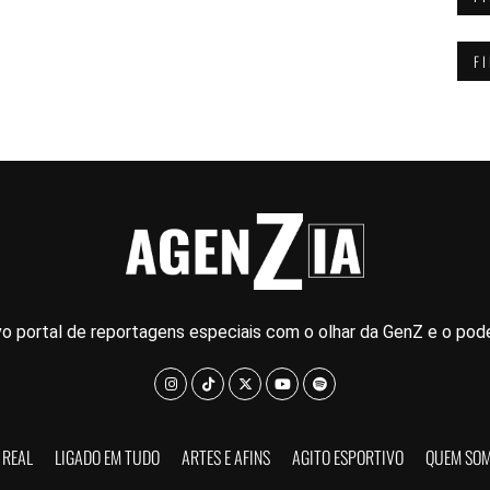
F
o portal de reportagens especiais com o olhar da GenZ e o pode
 REAL
LIGADO EM TUDO
ARTES E AFINS
AGITO ESPORTIVO
QUEM SO