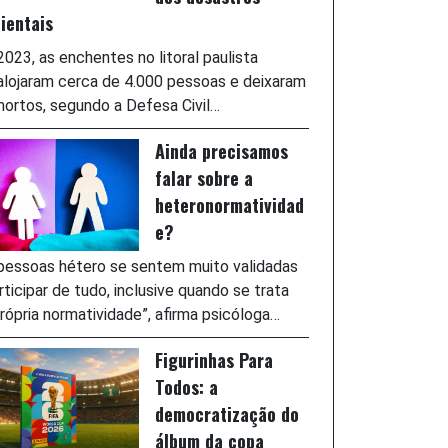
ientais
023, as enchentes no litoral paulista
lojaram cerca de 4.000 pessoas e deixaram
ortos, segundo a Defesa Civil…
Ainda precisamos
falar sobre a
heteronormatividad
e?
pessoas hétero se sentem muito validadas
rticipar de tudo, inclusive quando se trata
rópria normatividade”, afirma psicóloga…
Figurinhas Para
Todos: a
democratização do
álbum da copa