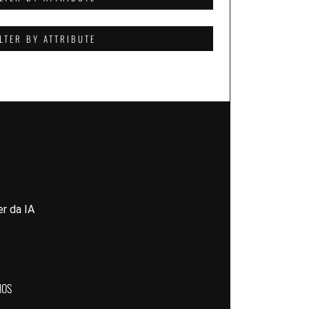
ILTER BY ATTRIBUTE
r da IA
MOS