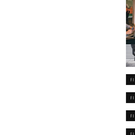
F
F
F
F