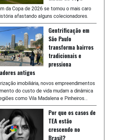
m da Copa de 2026 se tornou o mais caro
istória afastando alguns colecionadores.
Gentrificação em
São Paulo
transforma bairros
tradicionais e
pressiona
adores antigos
rização imobiliária, novos empreendimentos
umento do custo de vida mudam a dinâmica
egiões como Vila Madalena e Pinheiros…
Por que os casos de
TEA estão
crescendo no
Brasil?