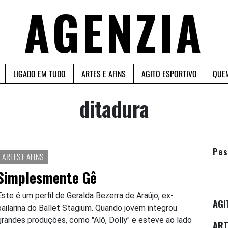
AGENZIA
LIGADO EM TUDO
ARTES E AFINS
AGITO ESPORTIVO
QUE
ditadura
Pes
ARTES E AFINS
Simplesmente Gê
Este é um perfil de Geralda Bezerra de Araújo, ex-
AGI
bailarina do Ballet Stagium. Quando jovem integrou
grandes produções, como "Alô, Dolly" e esteve ao lado
ART