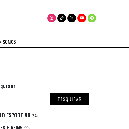
M SOMOS
quisar
PESQUISAR
TO ESPORTIVO
(34)
ES E AFINS
(33)