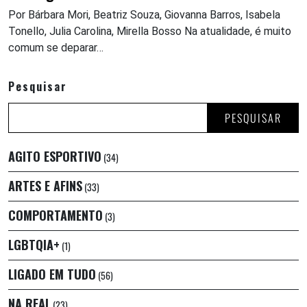
Por Bárbara Mori, Beatriz Souza, Giovanna Barros, Isabela
Tonello, Julia Carolina, Mirella Bosso Na atualidade, é muito
comum se deparar…
Pesquisar
PESQUISAR
AGITO ESPORTIVO
(34)
ARTES E AFINS
(33)
COMPORTAMENTO
(3)
LGBTQIA+
(1)
LIGADO EM TUDO
(56)
NA REAL
(23)