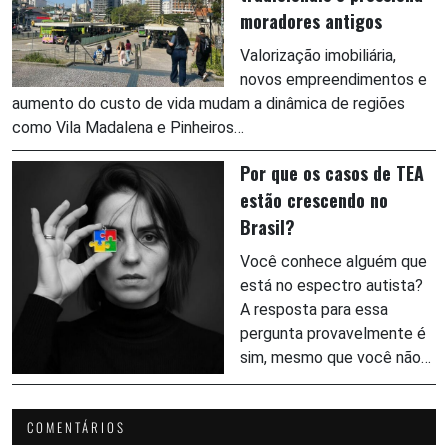
moradores antigos
Valorização imobiliária,
novos empreendimentos e
aumento do custo de vida mudam a dinâmica de regiões
como Vila Madalena e Pinheiros…
Por que os casos de TEA
estão crescendo no
Brasil?
Você conhece alguém que
está no espectro autista?
A resposta para essa
pergunta provavelmente é
sim, mesmo que você não…
COMENTÁRIOS