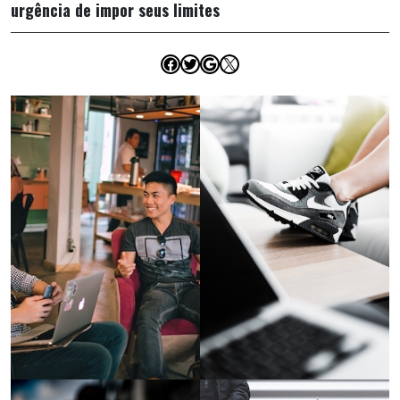
urgência de impor seus limites
Facebook
Twitter
Google
X