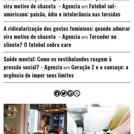
vira motivo de chacota - Agenzia
Futebol sul-
em
americano: paixão, ódio e intolerância nas torcidas
A ridicularização dos gostos femininos: quando admirar
vira motivo de chacota - Agenzia
Torcedor ou
em
cliente? O futebol cobra caro
Saúde mental: Como os vestibulandos reagem à
pressão social? - Agenzia
Geração Z e o cansaço: a
em
urgência de impor seus limites
Facebook
Twitter
Google
X