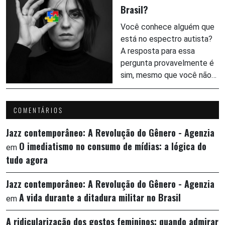
Brasil?
Você conhece alguém que
está no espectro autista?
A resposta para essa
pergunta provavelmente é
sim, mesmo que você não…
COMENTÁRIOS
Jazz contemporâneo: A Revolução do Gênero - Agenzia
O imediatismo no consumo de mídias: a lógica do
em
tudo agora
Jazz contemporâneo: A Revolução do Gênero - Agenzia
A vida durante a ditadura militar no Brasil
em
A ridicularização dos gostos femininos: quando admirar