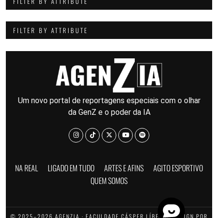
FILTER BY ATTRIBUTE
FILTER BY ATTRIBUTE
Um novo portal de reportagens especiais com o olhar
da GenZ e o poder da IA
NA REAL
LIGADO EM TUDO
ARTES E AFINS
AGITO ESPORTIVO
QUEM SOMOS
© 2025–2026 AGENZIA · FACULDADE CÁSPER LÍBERO · DESIGN POR