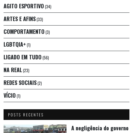
AGITO ESPORTIVO
(34)
ARTES E AFINS
(33)
COMPORTAMENTO
(3)
LGBTQIA+
(1)
LIGADO EM TUDO
(56)
NA REAL
(23)
REDES SOCIAIS
(2)
VÍCIO
(1)
POSTS RECENTES
A negligência do governo