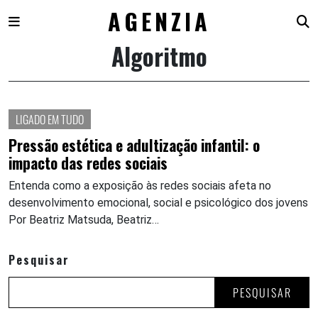
AGENZIA
Algoritmo
Skip
to
content
LIGADO EM TUDO
Pressão estética e adultização infantil: o
impacto das redes sociais
Entenda como a exposição às redes sociais afeta no
desenvolvimento emocional, social e psicológico dos jovens
Por Beatriz Matsuda, Beatriz…
Pesquisar
PESQUISAR