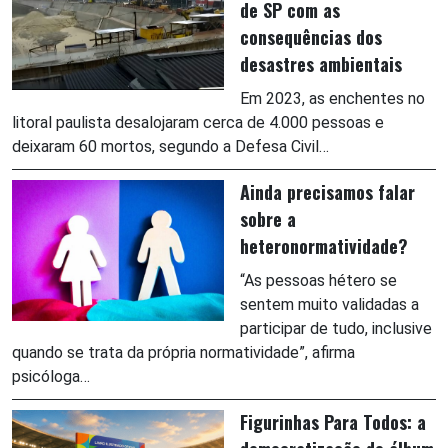
de SP com as
consequências dos
desastres ambientais
Em 2023, as enchentes no
litoral paulista desalojaram cerca de 4.000 pessoas e
deixaram 60 mortos, segundo a Defesa Civil…
Ainda precisamos falar
sobre a
heteronormatividade?
“As pessoas hétero se
sentem muito validadas a
participar de tudo, inclusive
quando se trata da própria normatividade”, afirma
psicóloga…
Figurinhas Para Todos: a