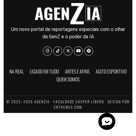
Um novo portal de reportagens especiais com o olhar
da GenZ e o poder da IA
NA REAL
LIGADO EM TUDO
ARTES E AFINS
AGITO ESPORTIVO
QUEM SOMOS
© 2025–2026 AGENZIA · FACULDADE CÁSPER LÍBERO · DESIGN POR
CRTHEMES.COM