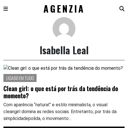
AGENZIA
Skip
to
content
Isabella Leal
LIGADO EM TUDO
Clean girl: o que está por trás da tendência do
momento?
Com aparência “natural” e estilo minimalista, o visual
cleangirl domina as redes sociais. Entretanto, por trás da
simplicidadepolida, o movimento…