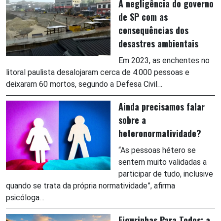
A negligência do governo
de SP com as
consequências dos
desastres ambientais
Em 2023, as enchentes no
litoral paulista desalojaram cerca de 4.000 pessoas e
deixaram 60 mortos, segundo a Defesa Civil…
Ainda precisamos falar
sobre a
heteronormatividade?
“As pessoas hétero se
sentem muito validadas a
participar de tudo, inclusive
quando se trata da própria normatividade”, afirma
psicóloga…
Figurinhas Para Todos: a