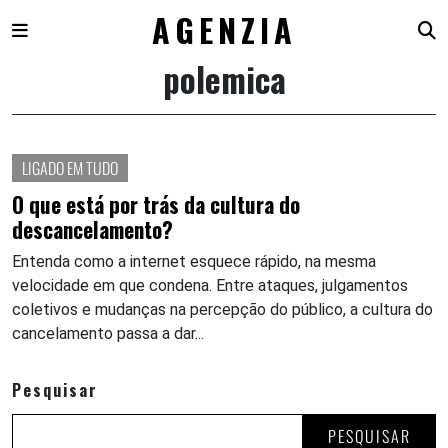
AGENZIA
polemica
Skip
to
content
LIGADO EM TUDO
O que está por trás da cultura do
descancelamento?
Entenda como a internet esquece rápido, na mesma
velocidade em que condena. Entre ataques, julgamentos
coletivos e mudanças na percepção do público, a cultura do
cancelamento passa a dar...
Pesquisar
PESQUISAR