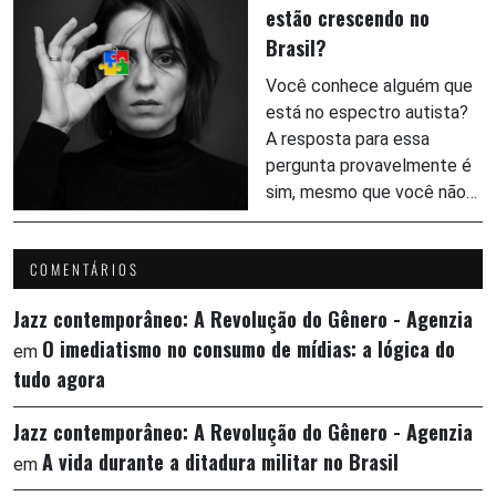
estão crescendo no
Brasil?
Você conhece alguém que
está no espectro autista?
A resposta para essa
pergunta provavelmente é
sim, mesmo que você não…
COMENTÁRIOS
Jazz contemporâneo: A Revolução do Gênero - Agenzia
O imediatismo no consumo de mídias: a lógica do
em
tudo agora
Jazz contemporâneo: A Revolução do Gênero - Agenzia
A vida durante a ditadura militar no Brasil
em