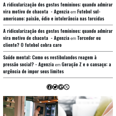
A ridicularização dos gostos femininos: quando admirar
vira motivo de chacota - Agenzia
Futebol sul-
em
americano: paixão, ódio e intolerância nas torcidas
A ridicularização dos gostos femininos: quando admirar
vira motivo de chacota - Agenzia
Torcedor ou
em
cliente? O futebol cobra caro
Saúde mental: Como os vestibulandos reagem à
pressão social? - Agenzia
Geração Z e o cansaço: a
em
urgência de impor seus limites
Facebook
Twitter
Google
X