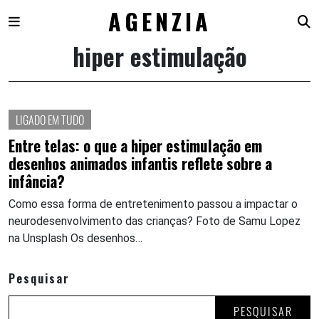
AGENZIA
hiper estimulação
Skip
to
content
LIGADO EM TUDO
Entre telas: o que a hiper estimulação em
desenhos animados infantis reflete sobre a
infância?
Como essa forma de entretenimento passou a impactar o
neurodesenvolvimento das crianças? Foto de Samu Lopez
na Unsplash Os desenhos…
Pesquisar
PESQUISAR