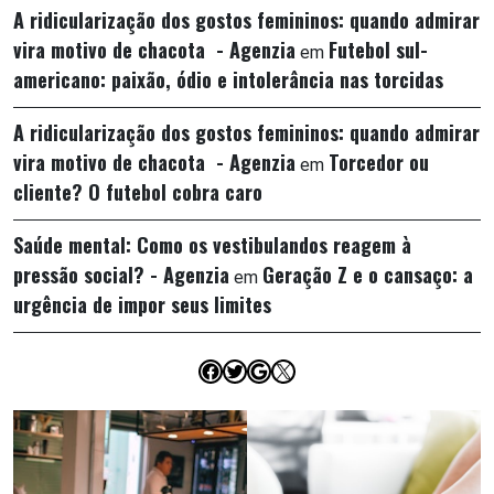
A ridicularização dos gostos femininos: quando admirar
vira motivo de chacota - Agenzia
Futebol sul-
em
americano: paixão, ódio e intolerância nas torcidas
A ridicularização dos gostos femininos: quando admirar
vira motivo de chacota - Agenzia
Torcedor ou
em
cliente? O futebol cobra caro
Saúde mental: Como os vestibulandos reagem à
pressão social? - Agenzia
Geração Z e o cansaço: a
em
urgência de impor seus limites
Facebook
Twitter
Google
X