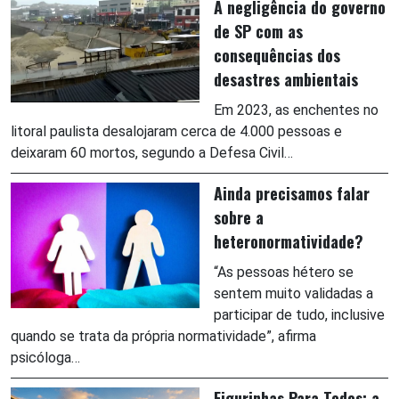
A negligência do governo
de SP com as
consequências dos
desastres ambientais
Em 2023, as enchentes no
litoral paulista desalojaram cerca de 4.000 pessoas e
deixaram 60 mortos, segundo a Defesa Civil…
Ainda precisamos falar
sobre a
heteronormatividade?
“As pessoas hétero se
sentem muito validadas a
participar de tudo, inclusive
quando se trata da própria normatividade”, afirma
psicóloga…
Figurinhas Para Todos: a