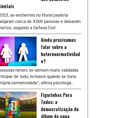
ientais
023, as enchentes no litoral paulista
lojaram cerca de 4.000 pessoas e deixaram
ortos, segundo a Defesa Civil…
Ainda precisamos
falar sobre a
heteronormatividad
e?
pessoas hétero se sentem muito validadas
rticipar de tudo, inclusive quando se trata
rópria normatividade”, afirma psicóloga…
Figurinhas Para
Todos: a
democratização do
álbum da copa