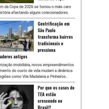
m da Copa de 2026 se tornou o mais caro
istória afastando alguns colecionadores.
Gentrificação em
São Paulo
transforma bairros
tradicionais e
pressiona
adores antigos
rização imobiliária, novos empreendimentos
umento do custo de vida mudam a dinâmica
egiões como Vila Madalena e Pinheiros…
Por que os casos de
TEA estão
crescendo no
Brasil?