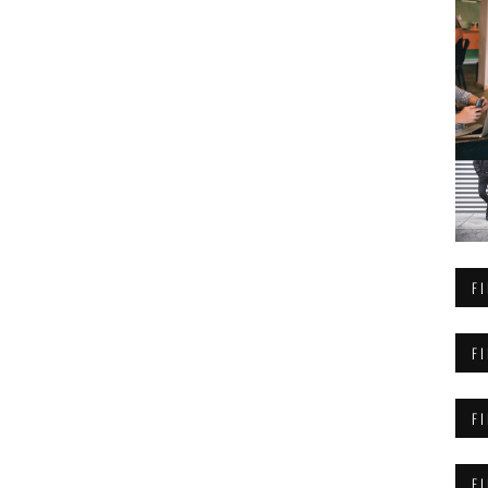
F
F
F
F