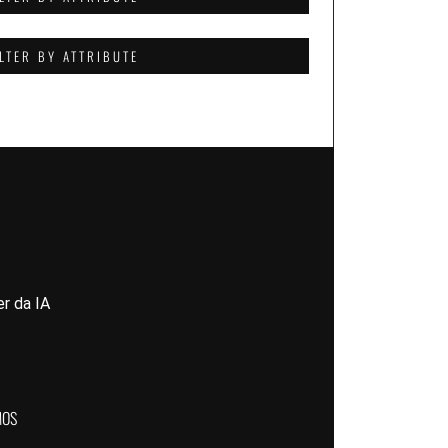
ILTER BY ATTRIBUTE
r da IA
MOS