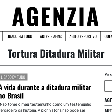
AGENZIA
LIGADO EM TUDO
ARTES E AFINS
AGITO ESPORTIVO
QUE
Tortura Ditadura Militar
Pes
LIGADO EM TUDO
A vida durante a ditadura militar
no Brasil
AGI
“Não tome o meu testemunho como um testemunho
ART
verdadeiro da história. A pior história não pode ser