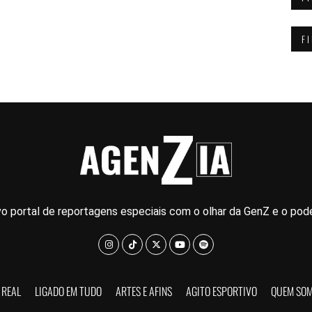
F
o portal de reportagens especiais com o olhar da GenZ e o pode
 REAL
LIGADO EM TUDO
ARTES E AFINS
AGITO ESPORTIVO
QUEM SO