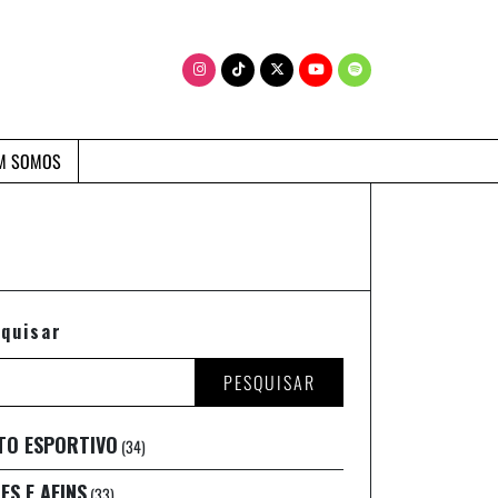
M SOMOS
quisar
PESQUISAR
TO ESPORTIVO
(34)
ES E AFINS
(33)