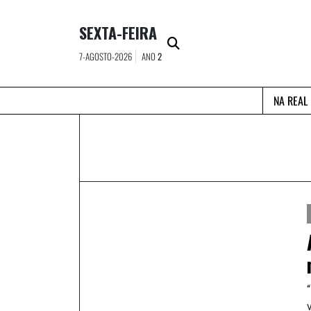
Skip
to
SEXTA-FEIRA
content
7-AGOSTO-2026
ANO
2
NA REAL