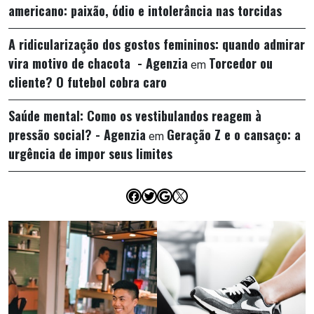
americano: paixão, ódio e intolerância nas torcidas
A ridicularização dos gostos femininos: quando admirar
vira motivo de chacota - Agenzia
Torcedor ou
em
cliente? O futebol cobra caro
Saúde mental: Como os vestibulandos reagem à
pressão social? - Agenzia
Geração Z e o cansaço: a
em
urgência de impor seus limites
Facebook
Twitter
Google
X