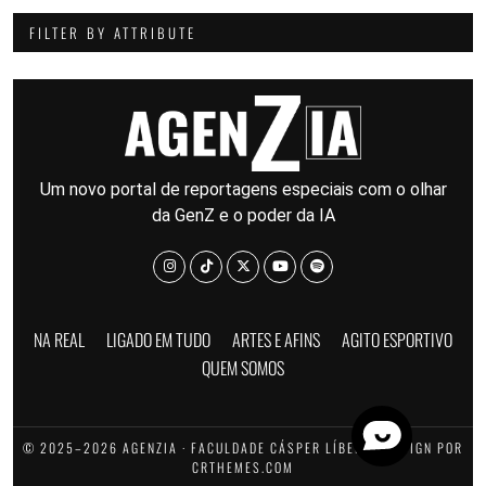
FILTER BY ATTRIBUTE
Um novo portal de reportagens especiais com o olhar
da GenZ e o poder da IA
NA REAL
LIGADO EM TUDO
ARTES E AFINS
AGITO ESPORTIVO
QUEM SOMOS
© 2025–2026 AGENZIA · FACULDADE CÁSPER LÍBERO · DESIGN POR
CRTHEMES.COM