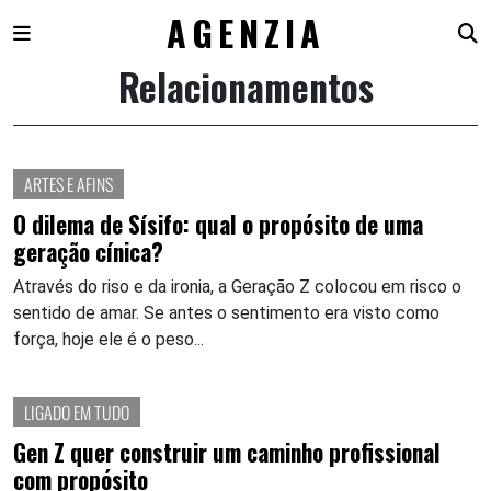
AGENZIA
Relacionamentos
Skip
to
content
ARTES E AFINS
O dilema de Sísifo: qual o propósito de uma
geração cínica?
Através do riso e da ironia, a Geração Z colocou em risco o
sentido de amar. Se antes o sentimento era visto como
força, hoje ele é o peso...
LIGADO EM TUDO
Gen Z quer construir um caminho profissional
com propósito