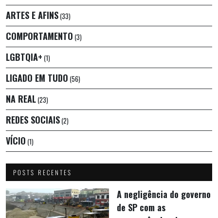
ARTES E AFINS
(33)
COMPORTAMENTO
(3)
LGBTQIA+
(1)
LIGADO EM TUDO
(56)
NA REAL
(23)
REDES SOCIAIS
(2)
VÍCIO
(1)
POSTS RECENTES
A negligência do governo
de SP com as