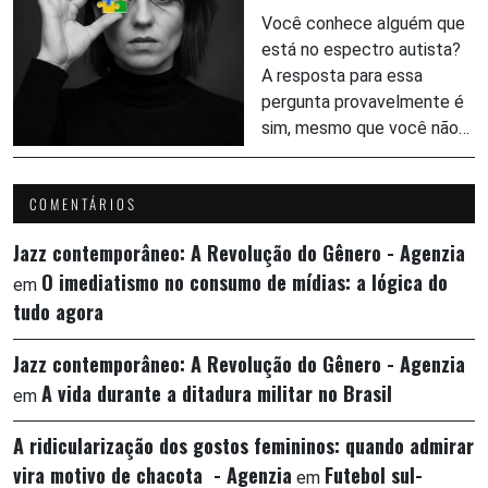
Você conhece alguém que
está no espectro autista?
A resposta para essa
pergunta provavelmente é
sim, mesmo que você não…
COMENTÁRIOS
Jazz contemporâneo: A Revolução do Gênero - Agenzia
O imediatismo no consumo de mídias: a lógica do
em
tudo agora
Jazz contemporâneo: A Revolução do Gênero - Agenzia
A vida durante a ditadura militar no Brasil
em
A ridicularização dos gostos femininos: quando admirar
vira motivo de chacota - Agenzia
Futebol sul-
em