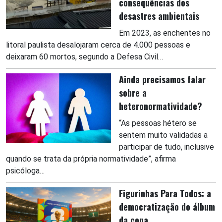
consequências dos
desastres ambientais
Em 2023, as enchentes no
litoral paulista desalojaram cerca de 4.000 pessoas e
deixaram 60 mortos, segundo a Defesa Civil…
Ainda precisamos falar
sobre a
heteronormatividade?
“As pessoas hétero se
sentem muito validadas a
participar de tudo, inclusive
quando se trata da própria normatividade”, afirma
psicóloga…
Figurinhas Para Todos: a
democratização do álbum
da copa