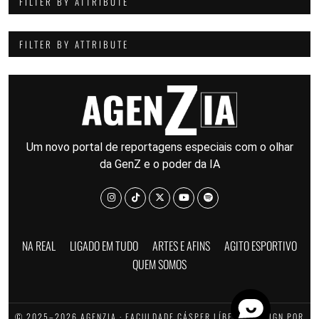
FILTER BY ATTRIBUTE
FILTER BY ATTRIBUTE
Um novo portal de reportagens especiais com o olhar
da GenZ e o poder da IA
NA REAL
LIGADO EM TUDO
ARTES E AFINS
AGITO ESPORTIVO
QUEM SOMOS
© 2025–2026 AGENZIA · FACULDADE CÁSPER LÍBERO · DESIGN POR