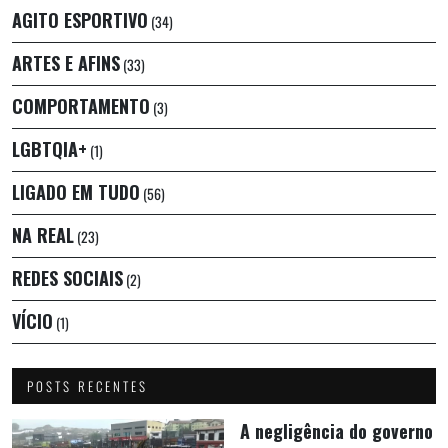
AGITO ESPORTIVO
(34)
ARTES E AFINS
(33)
COMPORTAMENTO
(3)
LGBTQIA+
(1)
LIGADO EM TUDO
(56)
NA REAL
(23)
REDES SOCIAIS
(2)
VÍCIO
(1)
POSTS RECENTES
A negligência do governo