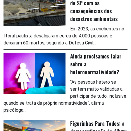
de SP com as
consequências dos
desastres ambientais
Em 2023, as enchentes no
litoral paulista desalojaram cerca de 4.000 pessoas e
deixaram 60 mortos, segundo a Defesa Civil…
Ainda precisamos falar
sobre a
heteronormatividade?
“As pessoas hétero se
sentem muito validadas a
participar de tudo, inclusive
quando se trata da própria normatividade”, afirma
psicóloga…
Figurinhas Para Todos: a