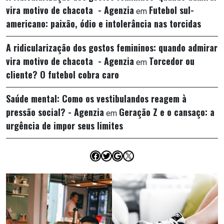
vira motivo de chacota - Agenzia
Futebol sul-
em
americano: paixão, ódio e intolerância nas torcidas
A ridicularização dos gostos femininos: quando admirar
vira motivo de chacota - Agenzia
Torcedor ou
em
cliente? O futebol cobra caro
Saúde mental: Como os vestibulandos reagem à
pressão social? - Agenzia
Geração Z e o cansaço: a
em
urgência de impor seus limites
Facebook
Twitter
Google
X