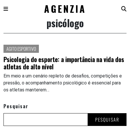
AGENZIA
psicólogo
Skip
to
content
AGITO ESPORTIVO
Psicologia do esporte: a importância na vida dos
atletas de alto nível
Em meio a um cenário repleto de desafios, competições e
pressão, o acompanhamento psicológico é essencial para
os atletas manterem…
Pesquisar
PESQUISAR