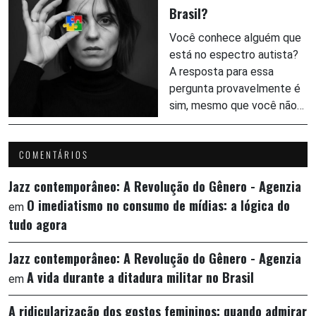
Brasil?
Você conhece alguém que
está no espectro autista?
A resposta para essa
pergunta provavelmente é
sim, mesmo que você não…
COMENTÁRIOS
Jazz contemporâneo: A Revolução do Gênero - Agenzia
O imediatismo no consumo de mídias: a lógica do
em
tudo agora
Jazz contemporâneo: A Revolução do Gênero - Agenzia
A vida durante a ditadura militar no Brasil
em
A ridicularização dos gostos femininos: quando admirar