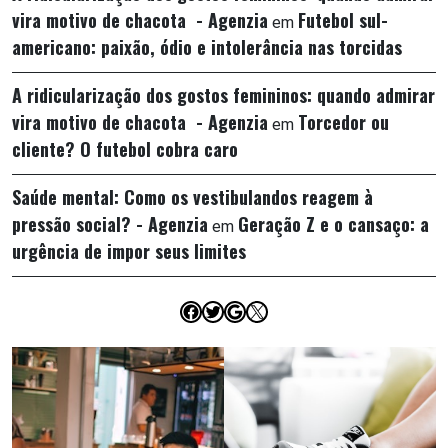
vira motivo de chacota - Agenzia
Futebol sul-
em
americano: paixão, ódio e intolerância nas torcidas
A ridicularização dos gostos femininos: quando admirar
vira motivo de chacota - Agenzia
Torcedor ou
em
cliente? O futebol cobra caro
Saúde mental: Como os vestibulandos reagem à
pressão social? - Agenzia
Geração Z e o cansaço: a
em
urgência de impor seus limites
Facebook
Twitter
Google
X