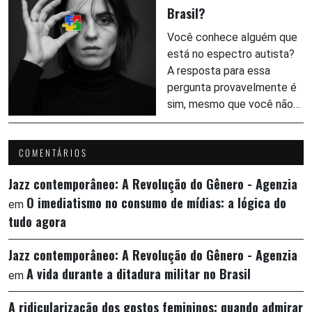
Brasil?
Você conhece alguém que
está no espectro autista?
A resposta para essa
pergunta provavelmente é
sim, mesmo que você não…
COMENTÁRIOS
Jazz contemporâneo: A Revolução do Gênero - Agenzia
O imediatismo no consumo de mídias: a lógica do
em
tudo agora
Jazz contemporâneo: A Revolução do Gênero - Agenzia
A vida durante a ditadura militar no Brasil
em
A ridicularização dos gostos femininos: quando admirar