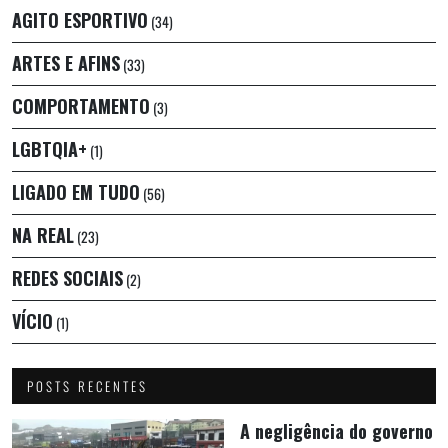
AGITO ESPORTIVO
(34)
ARTES E AFINS
(33)
COMPORTAMENTO
(3)
LGBTQIA+
(1)
LIGADO EM TUDO
(56)
NA REAL
(23)
REDES SOCIAIS
(2)
VÍCIO
(1)
POSTS RECENTES
A negligência do governo