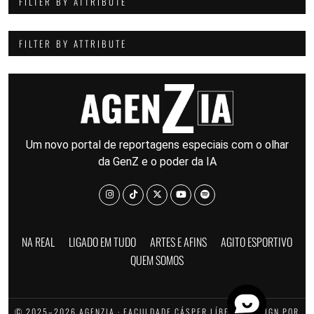
FILTER BY ATTRIBUTE
FILTER BY ATTRIBUTE
Um novo portal de reportagens especiais com o olhar
da GenZ e o poder da IA
NA REAL
LIGADO EM TUDO
ARTES E AFINS
AGITO ESPORTIVO
QUEM SOMOS
© 2025–2026 AGENZIA · FACULDADE CÁSPER LÍBERO · DESIGN POR