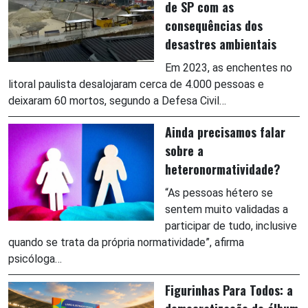
de SP com as
consequências dos
desastres ambientais
Em 2023, as enchentes no
litoral paulista desalojaram cerca de 4.000 pessoas e
deixaram 60 mortos, segundo a Defesa Civil…
Ainda precisamos falar
sobre a
heteronormatividade?
“As pessoas hétero se
sentem muito validadas a
participar de tudo, inclusive
quando se trata da própria normatividade”, afirma
psicóloga…
Figurinhas Para Todos: a