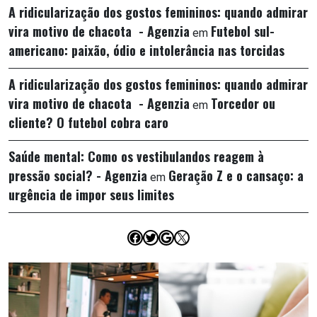
A ridicularização dos gostos femininos: quando admirar
vira motivo de chacota - Agenzia
Futebol sul-
em
americano: paixão, ódio e intolerância nas torcidas
A ridicularização dos gostos femininos: quando admirar
vira motivo de chacota - Agenzia
Torcedor ou
em
cliente? O futebol cobra caro
Saúde mental: Como os vestibulandos reagem à
pressão social? - Agenzia
Geração Z e o cansaço: a
em
urgência de impor seus limites
Facebook
Twitter
Google
X