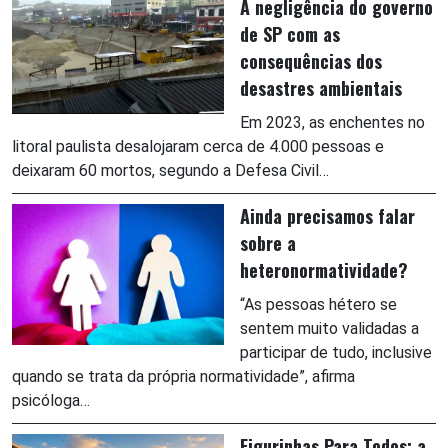
A negligência do governo
de SP com as
consequências dos
desastres ambientais
Em 2023, as enchentes no
litoral paulista desalojaram cerca de 4.000 pessoas e
deixaram 60 mortos, segundo a Defesa Civil…
Ainda precisamos falar
sobre a
heteronormatividade?
“As pessoas hétero se
sentem muito validadas a
participar de tudo, inclusive
quando se trata da própria normatividade”, afirma
psicóloga…
Figurinhas Para Todos: a