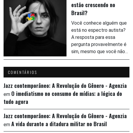
estão crescendo no
Brasil?
Você conhece alguém que
está no espectro autista?
A resposta para essa
pergunta provavelmente é
sim, mesmo que você não…
COMENTÁRIOS
Jazz contemporâneo: A Revolução do Gênero - Agenzia
O imediatismo no consumo de mídias: a lógica do
em
tudo agora
Jazz contemporâneo: A Revolução do Gênero - Agenzia
A vida durante a ditadura militar no Brasil
em