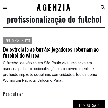
AGENZIA
profissionalização do futebol
Skip
to
content
AGITO ESPORTIVO
Do estrelato ao terrão: jogadores retornam ao
futebol de várzea
O futebol de várzea em São Paulo vive uma nova era,
marcada pela profissionalização, maior investimento e
profundo impacto social nas comunidades. Ídolos como
Wellington Paulista, Jailson e Pará...
Pesquisar
PESQUISAR