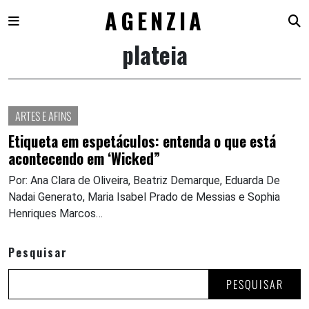
AGENZIA
plateia
Skip
to
content
ARTES E AFINS
Etiqueta em espetáculos: entenda o que está
acontecendo em ‘Wicked”
Por: Ana Clara de Oliveira, Beatriz Demarque, Eduarda De
Nadai Generato, Maria Isabel Prado de Messias e Sophia
Henriques Marcos…
Pesquisar
PESQUISAR