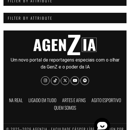
FILTER BY ATTRIBUTE
FILTER BY ATTRIBUTE
Um novo portal de reportagens especiais com o olhar
da GenZ e o poder da IA
NA REAL
LIGADO EM TUDO
ARTES E AFINS
AGITO ESPORTIVO
QUEM SOMOS
© 2025–2026 AGENZIA · FACULDADE CÁSPER LÍBERO · DESIGN POR