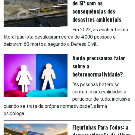
de SP com as
consequências dos
desastres ambientais
Em 2023, as enchentes no
litoral paulista desalojaram cerca de 4.000 pessoas e
deixaram 60 mortos, segundo a Defesa Civil…
Ainda precisamos falar
sobre a
heteronormatividade?
“As pessoas hétero se
sentem muito validadas a
participar de tudo, inclusive
quando se trata da própria normatividade”, afirma
psicóloga…
Figurinhas Para Todos: a