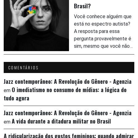
Brasil?
Você conhece alguém que
está no espectro autista?
A resposta para essa
pergunta provavelmente é
sim, mesmo que você não…
COMENTÁRIOS
Jazz contemporâneo: A Revolução do Gênero - Agenzia
O imediatismo no consumo de mídias: a lógica do
em
tudo agora
Jazz contemporâneo: A Revolução do Gênero - Agenzia
A vida durante a ditadura militar no Brasil
em
A ridicularização dos gostos femininos: quando admirar