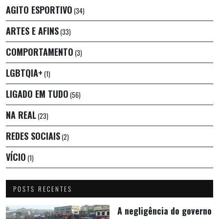
AGITO ESPORTIVO
(34)
ARTES E AFINS
(33)
COMPORTAMENTO
(3)
LGBTQIA+
(1)
LIGADO EM TUDO
(56)
NA REAL
(23)
REDES SOCIAIS
(2)
VÍCIO
(1)
POSTS RECENTES
A negligência do governo