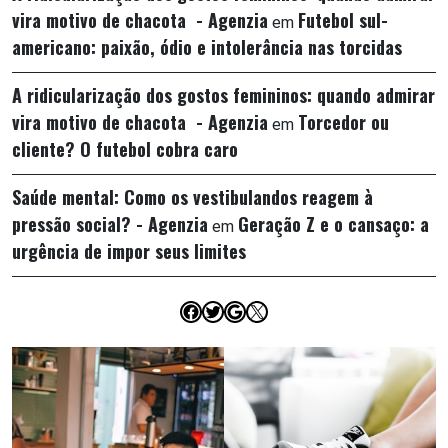
vira motivo de chacota - Agenzia
Futebol sul-
em
americano: paixão, ódio e intolerância nas torcidas
A ridicularização dos gostos femininos: quando admirar
vira motivo de chacota - Agenzia
Torcedor ou
em
cliente? O futebol cobra caro
Saúde mental: Como os vestibulandos reagem à
pressão social? - Agenzia
Geração Z e o cansaço: a
em
urgência de impor seus limites
Facebook
Twitter
Google
X