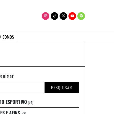
M SOMOS
quisar
PESQUISAR
TO ESPORTIVO
(34)
ES E AFINS
(33)