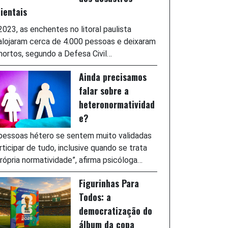
ientais
023, as enchentes no litoral paulista
lojaram cerca de 4.000 pessoas e deixaram
ortos, segundo a Defesa Civil…
Ainda precisamos
falar sobre a
heteronormatividad
e?
pessoas hétero se sentem muito validadas
rticipar de tudo, inclusive quando se trata
rópria normatividade”, afirma psicóloga…
Figurinhas Para
Todos: a
democratização do
álbum da copa