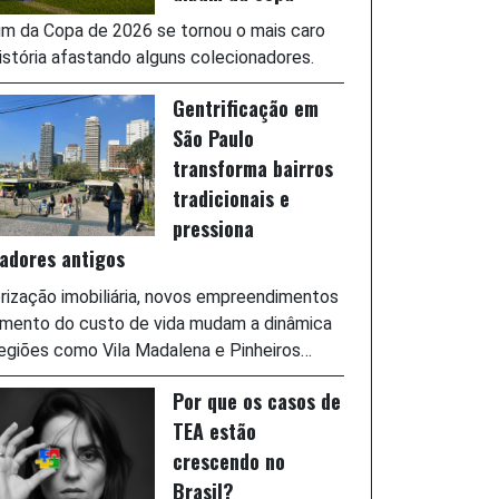
m da Copa de 2026 se tornou o mais caro
istória afastando alguns colecionadores.
Gentrificação em
São Paulo
transforma bairros
tradicionais e
pressiona
adores antigos
rização imobiliária, novos empreendimentos
umento do custo de vida mudam a dinâmica
egiões como Vila Madalena e Pinheiros…
Por que os casos de
TEA estão
crescendo no
Brasil?