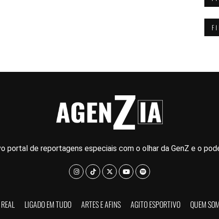
F
o portal de reportagens especiais com o olhar da GenZ e o pode
 REAL
LIGADO EM TUDO
ARTES E AFINS
AGITO ESPORTIVO
QUEM SO