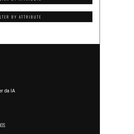
ILTER BY ATTRIBUTE
r da IA
MOS