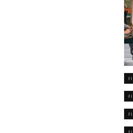
F
F
F
F