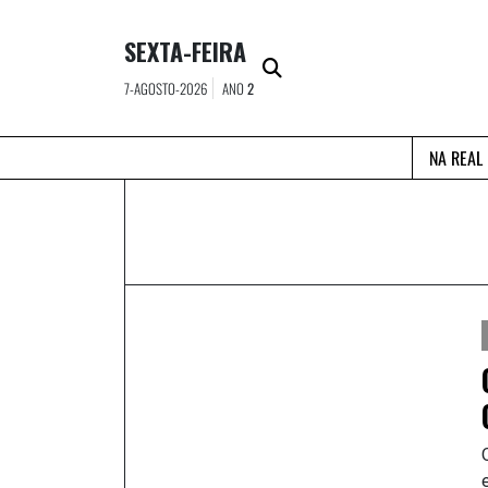
Skip
to
SEXTA-FEIRA
content
7-AGOSTO-2026
ANO
2
NA REAL