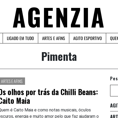
AGENZIA
LIGADO EM TUDO
ARTES E AFINS
AGITO ESPORTIVO
QUE
Pimenta
Pes
ARTES E AFINS
Os olhos por trás da Chilli Beans:
Caito Maia
AGI
Quem é Caito Maia e como notas musicais, óculos
ART
escuros, energia e muito amor pelo que faz ajudaram o