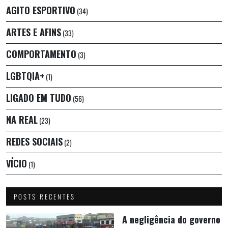
AGITO ESPORTIVO
(34)
ARTES E AFINS
(33)
COMPORTAMENTO
(3)
LGBTQIA+
(1)
LIGADO EM TUDO
(56)
NA REAL
(23)
REDES SOCIAIS
(2)
VÍCIO
(1)
POSTS RECENTES
A negligência do governo