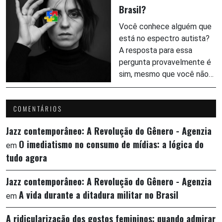
Brasil?
Você conhece alguém que
está no espectro autista?
A resposta para essa
pergunta provavelmente é
sim, mesmo que você não…
COMENTÁRIOS
Jazz contemporâneo: A Revolução do Gênero - Agenzia
O imediatismo no consumo de mídias: a lógica do
em
tudo agora
Jazz contemporâneo: A Revolução do Gênero - Agenzia
A vida durante a ditadura militar no Brasil
em
A ridicularização dos gostos femininos: quando admirar