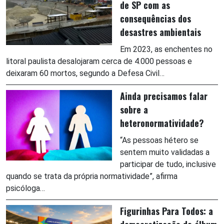
de SP com as
consequências dos
desastres ambientais
Em 2023, as enchentes no
litoral paulista desalojaram cerca de 4.000 pessoas e
deixaram 60 mortos, segundo a Defesa Civil…
Ainda precisamos falar
sobre a
heteronormatividade?
“As pessoas hétero se
sentem muito validadas a
participar de tudo, inclusive
quando se trata da própria normatividade”, afirma
psicóloga…
Figurinhas Para Todos: a