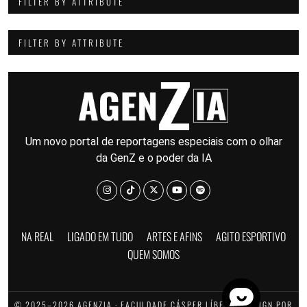
FILTER BY ATTRIBUTE
FILTER BY ATTRIBUTE
Um novo portal de reportagens especiais com o olhar
da GenZ e o poder da IA
NA REAL
LIGADO EM TUDO
ARTES E AFINS
AGITO ESPORTIVO
QUEM SOMOS
© 2025–2026 AGENZIA · FACULDADE CÁSPER LÍBERO · DESIGN POR