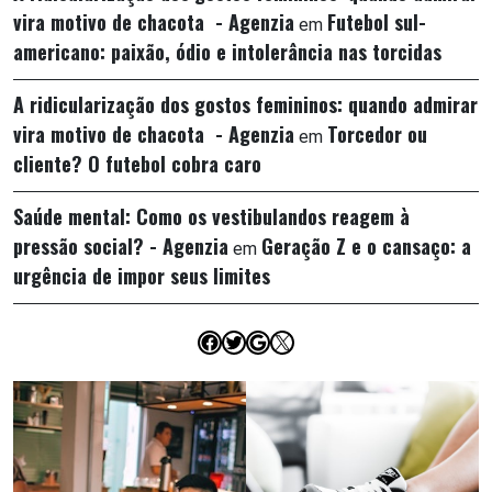
vira motivo de chacota - Agenzia
Futebol sul-
em
americano: paixão, ódio e intolerância nas torcidas
A ridicularização dos gostos femininos: quando admirar
vira motivo de chacota - Agenzia
Torcedor ou
em
cliente? O futebol cobra caro
Saúde mental: Como os vestibulandos reagem à
pressão social? - Agenzia
Geração Z e o cansaço: a
em
urgência de impor seus limites
Facebook
Twitter
Google
X