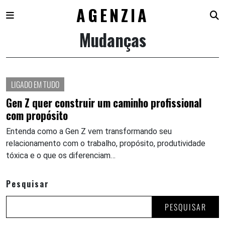
AGENZIA
Mudanças
Skip
to
content
LIGADO EM TUDO
Gen Z quer construir um caminho profissional
com propósito
Entenda como a Gen Z vem transformando seu
relacionamento com o trabalho, propósito, produtividade
tóxica e o que os diferenciam…
Pesquisar
PESQUISAR