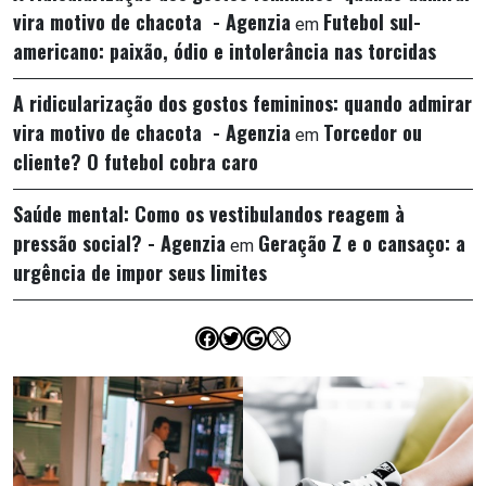
vira motivo de chacota - Agenzia
Futebol sul-
em
americano: paixão, ódio e intolerância nas torcidas
A ridicularização dos gostos femininos: quando admirar
vira motivo de chacota - Agenzia
Torcedor ou
em
cliente? O futebol cobra caro
Saúde mental: Como os vestibulandos reagem à
pressão social? - Agenzia
Geração Z e o cansaço: a
em
urgência de impor seus limites
Facebook
Twitter
Google
X