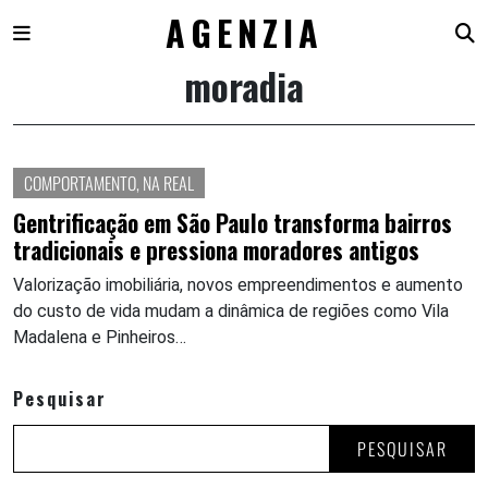
AGENZIA
moradia
Skip
to
content
COMPORTAMENTO
,
NA REAL
Gentrificação em São Paulo transforma bairros
tradicionais e pressiona moradores antigos
Valorização imobiliária, novos empreendimentos e aumento
do custo de vida mudam a dinâmica de regiões como Vila
Madalena e Pinheiros…
Pesquisar
PESQUISAR