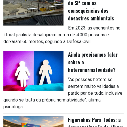
de SP com as
consequências dos
desastres ambientais
Em 2023, as enchentes no
litoral paulista desalojaram cerca de 4.000 pessoas e
deixaram 60 mortos, segundo a Defesa Civil…
Ainda precisamos falar
sobre a
heteronormatividade?
“As pessoas hétero se
sentem muito validadas a
participar de tudo, inclusive
quando se trata da própria normatividade”, afirma
psicóloga…
Figurinhas Para Todos: a