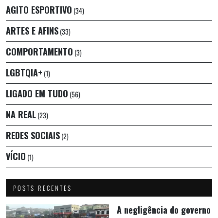
AGITO ESPORTIVO
(34)
ARTES E AFINS
(33)
COMPORTAMENTO
(3)
LGBTQIA+
(1)
LIGADO EM TUDO
(56)
NA REAL
(23)
REDES SOCIAIS
(2)
VÍCIO
(1)
POSTS RECENTES
A negligência do governo