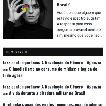
Brasil?
Você conhece alguém que
está no espectro autista?
A resposta para essa
pergunta provavelmente é
sim, mesmo que você não…
COMENTÁRIOS
Jazz contemporâneo: A Revolução do Gênero - Agenzia
O imediatismo no consumo de mídias: a lógica do
em
tudo agora
Jazz contemporâneo: A Revolução do Gênero - Agenzia
A vida durante a ditadura militar no Brasil
em
A ridicularização dos gostos femininos: quando admirar