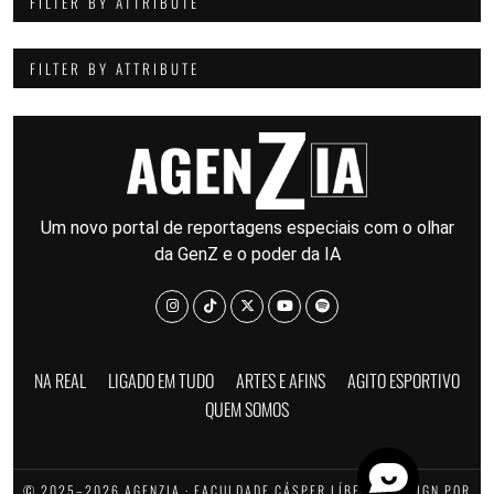
FILTER BY ATTRIBUTE
FILTER BY ATTRIBUTE
Um novo portal de reportagens especiais com o olhar
da GenZ e o poder da IA
NA REAL
LIGADO EM TUDO
ARTES E AFINS
AGITO ESPORTIVO
QUEM SOMOS
© 2025–2026 AGENZIA · FACULDADE CÁSPER LÍBERO · DESIGN POR