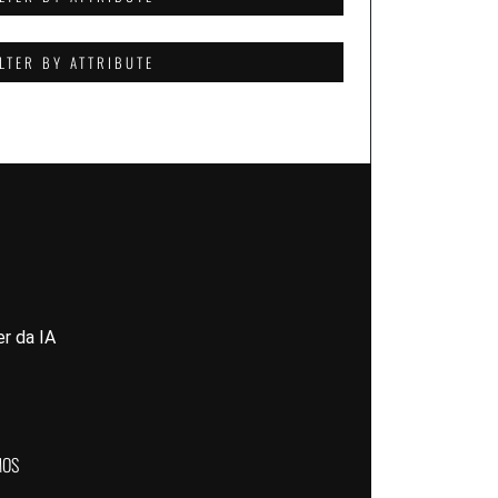
ILTER BY ATTRIBUTE
r da IA
MOS