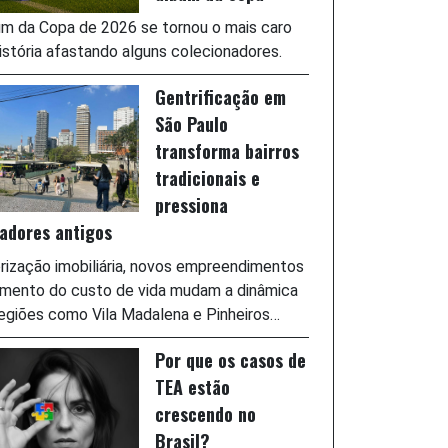
m da Copa de 2026 se tornou o mais caro
istória afastando alguns colecionadores.
Gentrificação em
São Paulo
transforma bairros
tradicionais e
pressiona
adores antigos
rização imobiliária, novos empreendimentos
umento do custo de vida mudam a dinâmica
egiões como Vila Madalena e Pinheiros…
Por que os casos de
TEA estão
crescendo no
Brasil?