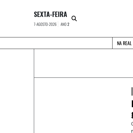
Skip
to
SEXTA-FEIRA
content
7-AGOSTO-2026
ANO
2
NA REAL