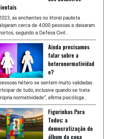
ientais
023, as enchentes no litoral paulista
lojaram cerca de 4.000 pessoas e deixaram
ortos, segundo a Defesa Civil…
Ainda precisamos
falar sobre a
heteronormatividad
e?
pessoas hétero se sentem muito validadas
rticipar de tudo, inclusive quando se trata
rópria normatividade”, afirma psicóloga…
Figurinhas Para
Todos: a
democratização do
álbum da copa