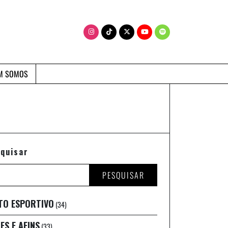
M SOMOS
quisar
PESQUISAR
TO ESPORTIVO
(34)
ES E AFINS
(33)