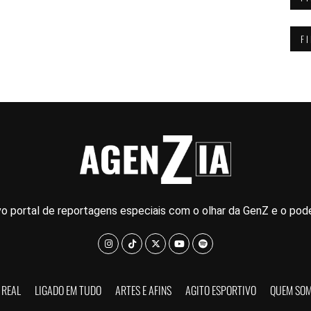
F
o portal de reportagens especiais com o olhar da GenZ e o pode
 REAL
LIGADO EM TUDO
ARTES E AFINS
AGITO ESPORTIVO
QUEM SO