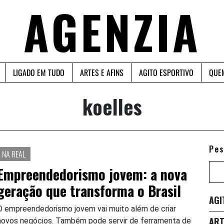
AGENZIA
LIGADO EM TUDO
ARTES E AFINS
AGITO ESPORTIVO
QUE
koelles
Pes
NA REAL
Empreendedorismo jovem: a nova
geração que transforma o Brasil
AGI
O empreendedorismo jovem vai muito além de criar
ART
novos negócios. Também pode servir de ferramenta de