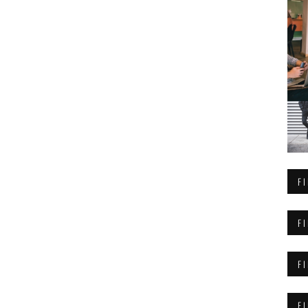
F
F
F
F