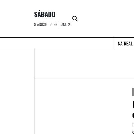
Skip
to
SÁBADO
content
8-AGOSTO-2026
ANO
2
NA REAL