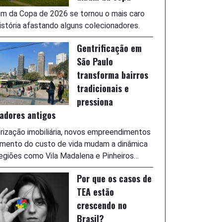
m da Copa de 2026 se tornou o mais caro
istória afastando alguns colecionadores.
Gentrificação em
São Paulo
transforma bairros
tradicionais e
pressiona
adores antigos
rização imobiliária, novos empreendimentos
umento do custo de vida mudam a dinâmica
egiões como Vila Madalena e Pinheiros…
Por que os casos de
TEA estão
crescendo no
Brasil?