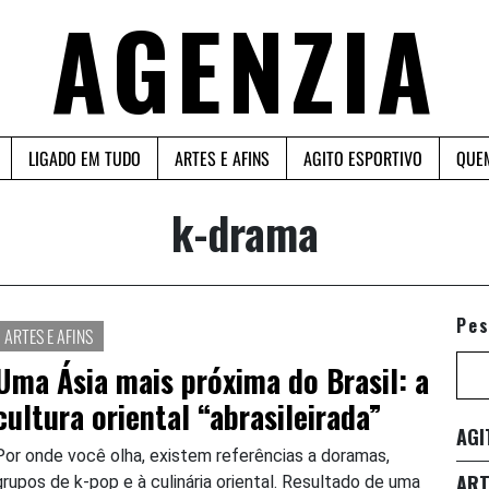
AGENZIA
LIGADO EM TUDO
ARTES E AFINS
AGITO ESPORTIVO
QUE
k-drama
Pes
ARTES E AFINS
Uma Ásia mais próxima do Brasil: a
cultura oriental “abrasileirada”
AGI
Por onde você olha, existem referências a doramas,
ART
grupos de k-pop e à culinária oriental. Resultado de uma