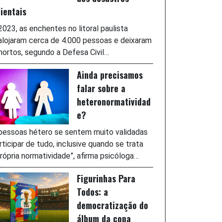
ientais
023, as enchentes no litoral paulista
lojaram cerca de 4.000 pessoas e deixaram
ortos, segundo a Defesa Civil…
Ainda precisamos
falar sobre a
heteronormatividad
e?
pessoas hétero se sentem muito validadas
rticipar de tudo, inclusive quando se trata
rópria normatividade”, afirma psicóloga…
Figurinhas Para
Todos: a
democratização do
álbum da copa