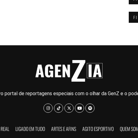
F
o portal de reportagens especiais com o olhar da GenZ e o pode
 REAL
LIGADO EM TUDO
ARTES E AFINS
AGITO ESPORTIVO
QUEM SO