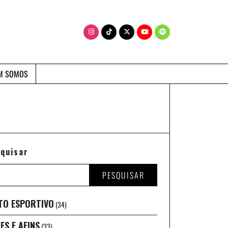
M SOMOS
quisar
PESQUISAR
TO ESPORTIVO
(34)
ES E AFINS
(33)