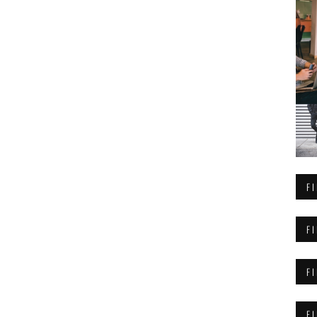
F
F
F
F