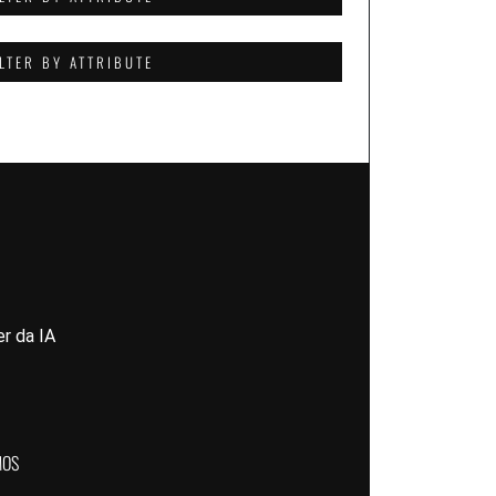
ILTER BY ATTRIBUTE
r da IA
MOS