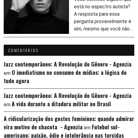
está no espectro autista?
A resposta para essa
pergunta provavelmente é
sim, mesmo que você não…
COMENTÁRIOS
Jazz contemporâneo: A Revolução do Gênero - Agenzia
O imediatismo no consumo de mídias: a lógica do
em
tudo agora
Jazz contemporâneo: A Revolução do Gênero - Agenzia
A vida durante a ditadura militar no Brasil
em
A ridicularização dos gostos femininos: quando admirar
vira motivo de chacota - Agenzia
Futebol sul-
em
americano: paixão, ódio e intolerância nas torcidas