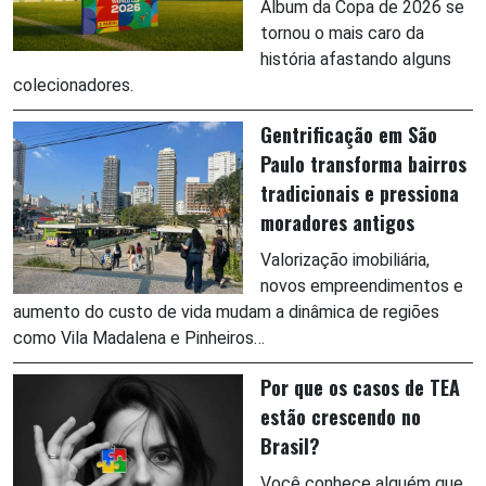
Álbum da Copa de 2026 se
tornou o mais caro da
história afastando alguns
colecionadores.
Gentrificação em São
Paulo transforma bairros
tradicionais e pressiona
moradores antigos
Valorização imobiliária,
novos empreendimentos e
aumento do custo de vida mudam a dinâmica de regiões
como Vila Madalena e Pinheiros…
Por que os casos de TEA
estão crescendo no
Brasil?
Você conhece alguém que