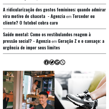
A ridicularização dos gostos femininos: quando admirar
vira motivo de chacota - Agenzia
Torcedor ou
em
cliente? O futebol cobra caro
Saúde mental: Como os vestibulandos reagem à
pressão social? - Agenzia
Geração Z e o cansaço: a
em
urgência de impor seus limites
Facebook
Twitter
Google
X