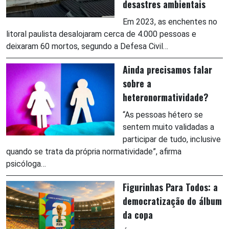
desastres ambientais
Em 2023, as enchentes no
litoral paulista desalojaram cerca de 4.000 pessoas e
deixaram 60 mortos, segundo a Defesa Civil…
Ainda precisamos falar
sobre a
heteronormatividade?
“As pessoas hétero se
sentem muito validadas a
participar de tudo, inclusive
quando se trata da própria normatividade”, afirma
psicóloga…
Figurinhas Para Todos: a
democratização do álbum
da copa