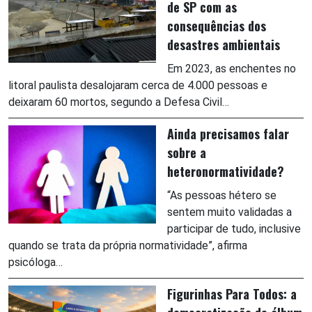
de SP com as
consequências dos
desastres ambientais
Em 2023, as enchentes no
litoral paulista desalojaram cerca de 4.000 pessoas e
deixaram 60 mortos, segundo a Defesa Civil…
Ainda precisamos falar
sobre a
heteronormatividade?
“As pessoas hétero se
sentem muito validadas a
participar de tudo, inclusive
quando se trata da própria normatividade”, afirma
psicóloga…
Figurinhas Para Todos: a