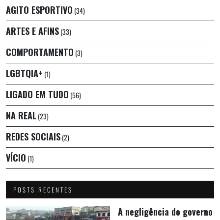
AGITO ESPORTIVO
(34)
ARTES E AFINS
(33)
COMPORTAMENTO
(3)
LGBTQIA+
(1)
LIGADO EM TUDO
(56)
NA REAL
(23)
REDES SOCIAIS
(2)
VÍCIO
(1)
POSTS RECENTES
A negligência do governo