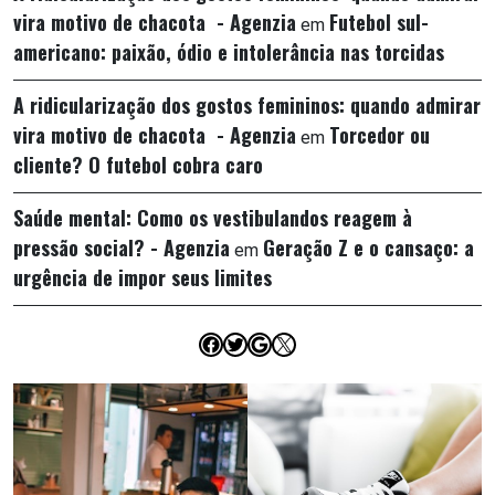
vira motivo de chacota - Agenzia
Futebol sul-
em
americano: paixão, ódio e intolerância nas torcidas
A ridicularização dos gostos femininos: quando admirar
vira motivo de chacota - Agenzia
Torcedor ou
em
cliente? O futebol cobra caro
Saúde mental: Como os vestibulandos reagem à
pressão social? - Agenzia
Geração Z e o cansaço: a
em
urgência de impor seus limites
Facebook
Twitter
Google
X