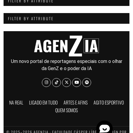
FILTER BY ATTRIBUTE
FILTER BY ATTRIBUTE
Um novo portal de reportagens especiais com o olhar
da GenZ e o poder da IA
NA REAL
LIGADO EM TUDO
ARTES E AFINS
AGITO ESPORTIVO
QUEM SOMOS
© 2025–2026 AGENZIA · FACULDADE CÁSPER LÍBERO · DESIGN POR