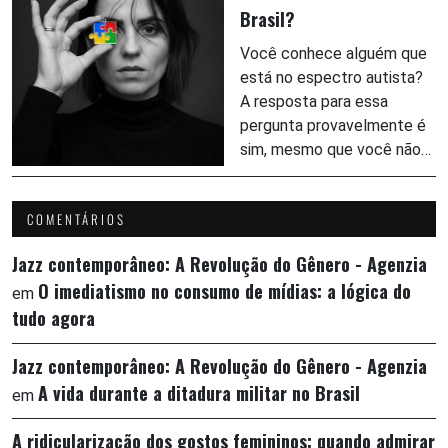
Brasil?
Você conhece alguém que
está no espectro autista?
A resposta para essa
pergunta provavelmente é
sim, mesmo que você não…
COMENTÁRIOS
Jazz contemporâneo: A Revolução do Gênero - Agenzia
O imediatismo no consumo de mídias: a lógica do
em
tudo agora
Jazz contemporâneo: A Revolução do Gênero - Agenzia
A vida durante a ditadura militar no Brasil
em
A ridicularização dos gostos femininos: quando admirar