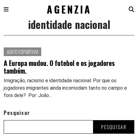
AGENZIA
identidade nacional
Skip
to
content
AGITO ESPORTIVO
A Europa mudou. O futebol e os jogadores
também.
Imigração, racismo e identidade nacional: Por que os
jogadores imigrantes ainda incomodam tanto no campo e
fora dele? Por: João…
Pesquisar
PESQUISAR