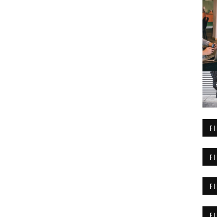
F
F
F
F