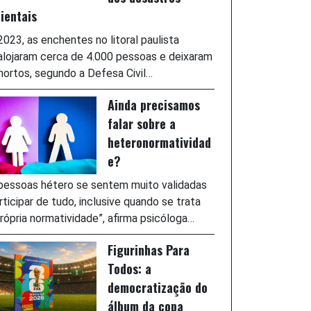
ientais
023, as enchentes no litoral paulista
lojaram cerca de 4.000 pessoas e deixaram
ortos, segundo a Defesa Civil…
Ainda precisamos
falar sobre a
heteronormatividad
e?
pessoas hétero se sentem muito validadas
rticipar de tudo, inclusive quando se trata
rópria normatividade”, afirma psicóloga…
Figurinhas Para
Todos: a
democratização do
álbum da copa