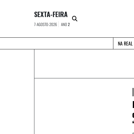
Skip
to
SEXTA-FEIRA
content
7-AGOSTO-2026
ANO
2
NA REAL