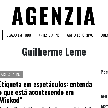
AGENZIA
LIGADO EM TUDO
ARTES E AFINS
AGITO ESPORTIVO
QUE
Guilherme Leme
Pes
ARTES E AFINS
Etiqueta em espetáculos: entenda
o que está acontecendo em
AGI
‘Wicked”
ART