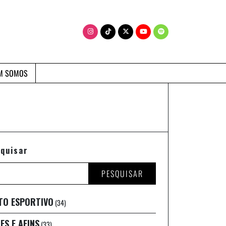
M SOMOS
quisar
PESQUISAR
TO ESPORTIVO
(34)
ES E AFINS
(33)