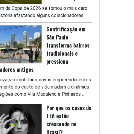
m da Copa de 2026 se tornou o mais caro
istória afastando alguns colecionadores.
Gentrificação em
São Paulo
transforma bairros
tradicionais e
pressiona
adores antigos
rização imobiliária, novos empreendimentos
umento do custo de vida mudam a dinâmica
egiões como Vila Madalena e Pinheiros…
Por que os casos de
TEA estão
crescendo no
Brasil?