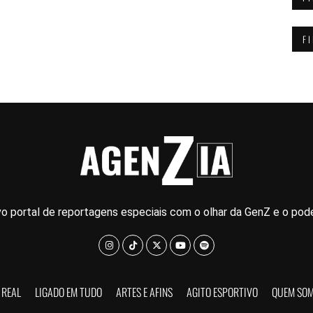
F
o portal de reportagens especiais com o olhar da GenZ e o pode
 REAL
LIGADO EM TUDO
ARTES E AFINS
AGITO ESPORTIVO
QUEM SO