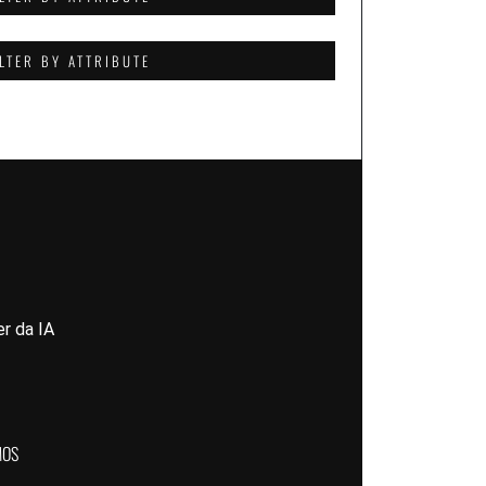
ILTER BY ATTRIBUTE
r da IA
MOS