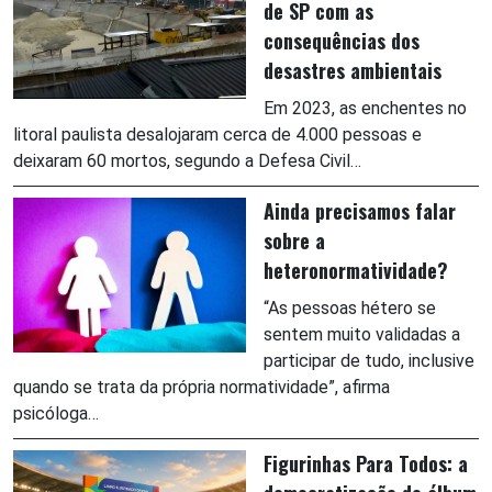
de SP com as
consequências dos
desastres ambientais
Em 2023, as enchentes no
litoral paulista desalojaram cerca de 4.000 pessoas e
deixaram 60 mortos, segundo a Defesa Civil…
Ainda precisamos falar
sobre a
heteronormatividade?
“As pessoas hétero se
sentem muito validadas a
participar de tudo, inclusive
quando se trata da própria normatividade”, afirma
psicóloga…
Figurinhas Para Todos: a