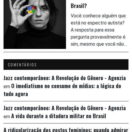
Brasil?
Você conhece alguém que
está no espectro autista?
A resposta para essa
pergunta provavelmente é
sim, mesmo que você não…
COMENTÁRIOS
Jazz contemporâneo: A Revolução do Gênero - Agenzia
O imediatismo no consumo de mídias: a lógica do
em
tudo agora
Jazz contemporâneo: A Revolução do Gênero - Agenzia
A vida durante a ditadura militar no Brasil
em
A ridicularização dos gostos femininos: quando admirar