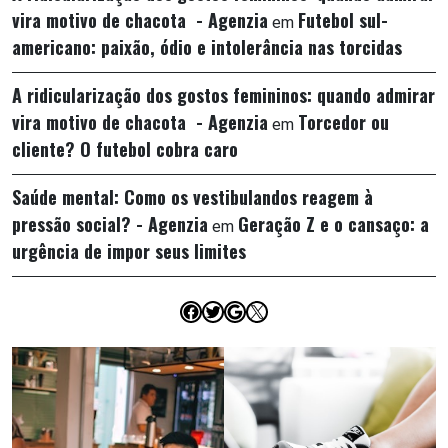
vira motivo de chacota - Agenzia
Futebol sul-
em
americano: paixão, ódio e intolerância nas torcidas
A ridicularização dos gostos femininos: quando admirar
vira motivo de chacota - Agenzia
Torcedor ou
em
cliente? O futebol cobra caro
Saúde mental: Como os vestibulandos reagem à
pressão social? - Agenzia
Geração Z e o cansaço: a
em
urgência de impor seus limites
Facebook
Twitter
Google
X