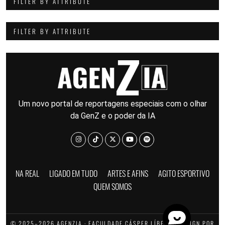
FILTER BY ATTRIBUTE
FILTER BY ATTRIBUTE
Um novo portal de reportagens especiais com o olhar
da GenZ e o poder da IA
NA REAL
LIGADO EM TUDO
ARTES E AFINS
AGITO ESPORTIVO
QUEM SOMOS
© 2025–2026 AGENZIA · FACULDADE CÁSPER LÍBERO · DESIGN POR