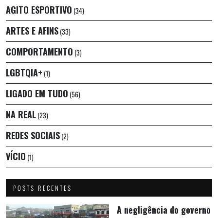
AGITO ESPORTIVO
(34)
ARTES E AFINS
(33)
COMPORTAMENTO
(3)
LGBTQIA+
(1)
LIGADO EM TUDO
(56)
NA REAL
(23)
REDES SOCIAIS
(2)
VÍCIO
(1)
POSTS RECENTES
A negligência do governo