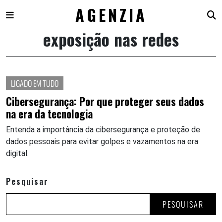
AGENZIA
exposição nas redes
Skip
to
content
LIGADO EM TUDO
Cibersegurança: Por que proteger seus dados
na era da tecnologia
Entenda a importância da cibersegurança e proteção de
dados pessoais para evitar golpes e vazamentos na era
digital.
Pesquisar
PESQUISAR