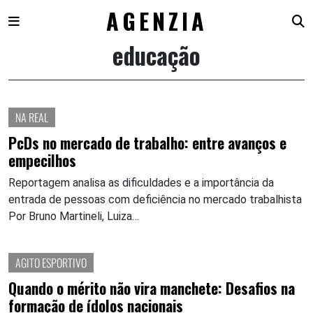
AGENZIA
educação
Skip
to
content
NA REAL
PcDs no mercado de trabalho: entre avanços e
empecilhos
Reportagem analisa as dificuldades e a importância da
entrada de pessoas com deficiência no mercado trabalhista
Por Bruno Martineli, Luiza…
AGITO ESPORTIVO
Quando o mérito não vira manchete: Desafios na
formação de ídolos nacionais