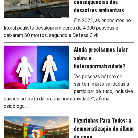
consequências dos
desastres ambientais
Em 2023, as enchentes no
litoral paulista desalojaram cerca de 4.000 pessoas e
deixaram 60 mortos, segundo a Defesa Civil…
Ainda precisamos falar
sobre a
heteronormatividade?
“As pessoas hétero se
sentem muito validadas a
participar de tudo, inclusive
quando se trata da própria normatividade”, afirma
psicóloga…
Figurinhas Para Todos: a
democratização do álbum
da copa