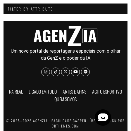
FILTER BY ATTRIBUTE
Um novo portal de reportagens especiais com o olhar
da GenZ e o poder da IA
NA REAL
LIGADO EM TUDO
ARTES E AFINS
AGITO ESPORTIVO
QUEM SOMOS
© 2025–2026 AGENZIA · FACULDADE CÁSPER LÍBERO · DESIGN POR
CRTHEMES.COM