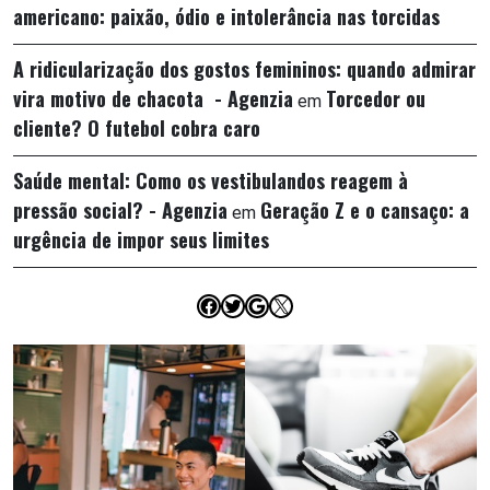
americano: paixão, ódio e intolerância nas torcidas
A ridicularização dos gostos femininos: quando admirar
vira motivo de chacota - Agenzia
Torcedor ou
em
cliente? O futebol cobra caro
Saúde mental: Como os vestibulandos reagem à
pressão social? - Agenzia
Geração Z e o cansaço: a
em
urgência de impor seus limites
Facebook
Twitter
Google
X