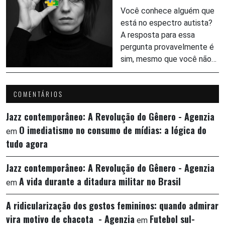
Você conhece alguém que
está no espectro autista?
A resposta para essa
pergunta provavelmente é
sim, mesmo que você não…
COMENTÁRIOS
Jazz contemporâneo: A Revolução do Gênero - Agenzia
O imediatismo no consumo de mídias: a lógica do
em
tudo agora
Jazz contemporâneo: A Revolução do Gênero - Agenzia
A vida durante a ditadura militar no Brasil
em
A ridicularização dos gostos femininos: quando admirar
vira motivo de chacota - Agenzia
Futebol sul-
em