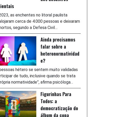
ientais
023, as enchentes no litoral paulista
lojaram cerca de 4.000 pessoas e deixaram
ortos, segundo a Defesa Civil…
Ainda precisamos
falar sobre a
heteronormatividad
e?
pessoas hétero se sentem muito validadas
rticipar de tudo, inclusive quando se trata
rópria normatividade”, afirma psicóloga…
Figurinhas Para
Todos: a
democratização do
álbum da copa