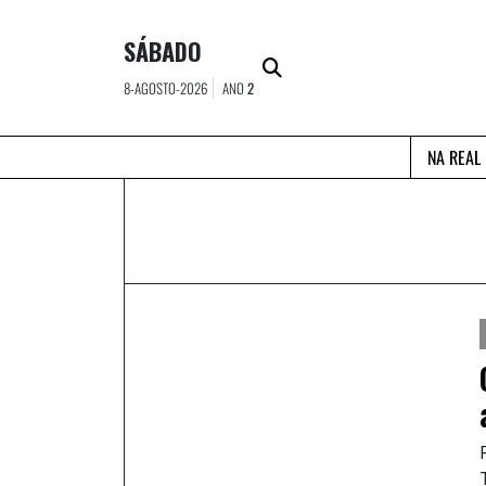
Skip
to
SÁBADO
content
8-AGOSTO-2026
ANO
2
NA REAL