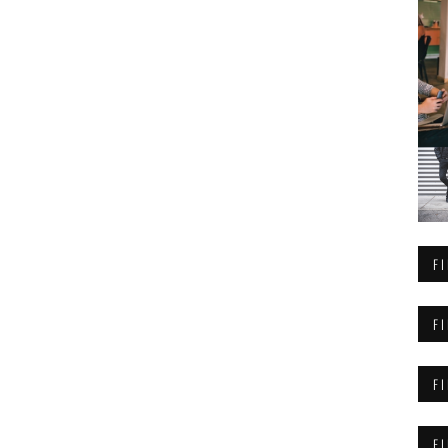
F
F
F
F