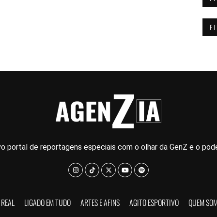
F
o portal de reportagens especiais com o olhar da GenZ e o pode
 REAL
LIGADO EM TUDO
ARTES E AFINS
AGITO ESPORTIVO
QUEM SO