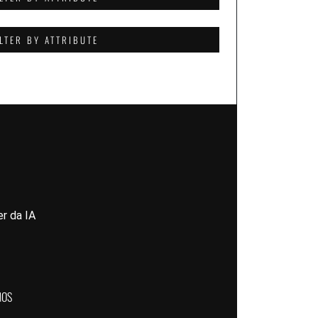
ILTER BY ATTRIBUTE
r da IA
MOS