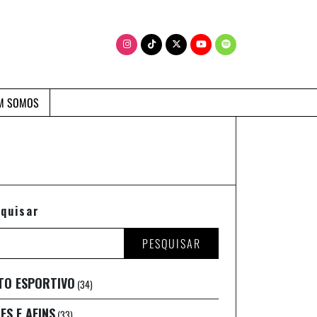
M SOMOS
quisar
PESQUISAR
TO ESPORTIVO
(34)
ES E AFINS
(33)