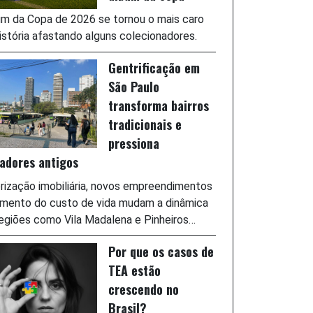
m da Copa de 2026 se tornou o mais caro
istória afastando alguns colecionadores.
Gentrificação em
São Paulo
transforma bairros
tradicionais e
pressiona
adores antigos
rização imobiliária, novos empreendimentos
umento do custo de vida mudam a dinâmica
egiões como Vila Madalena e Pinheiros…
Por que os casos de
TEA estão
crescendo no
Brasil?