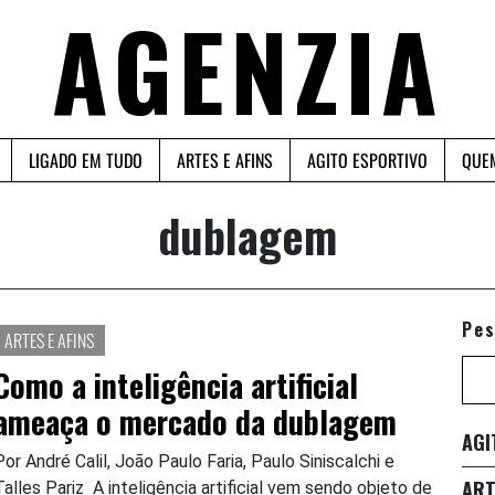
AGENZIA
LIGADO EM TUDO
ARTES E AFINS
AGITO ESPORTIVO
QUE
dublagem
Pes
ARTES E AFINS
Como a inteligência artificial
ameaça o mercado da dublagem
AGI
Por André Calil, João Paulo Faria, Paulo Siniscalchi e
ART
Talles Pariz A inteligência artificial vem sendo objeto de