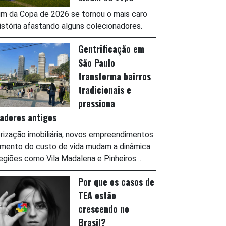
m da Copa de 2026 se tornou o mais caro
istória afastando alguns colecionadores.
Gentrificação em
São Paulo
transforma bairros
tradicionais e
pressiona
adores antigos
rização imobiliária, novos empreendimentos
umento do custo de vida mudam a dinâmica
egiões como Vila Madalena e Pinheiros…
Por que os casos de
TEA estão
crescendo no
Brasil?