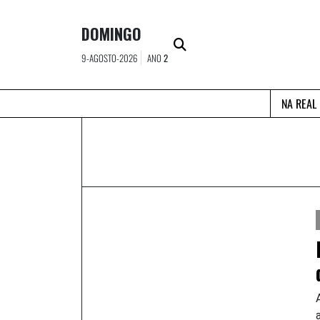
Skip
to
DOMINGO
content
9-AGOSTO-2026
ANO
2
NA REAL