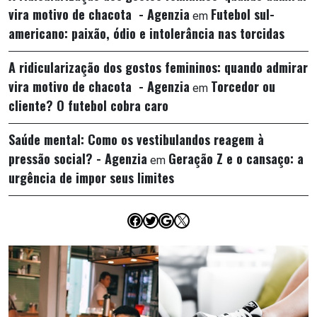
vira motivo de chacota - Agenzia
Futebol sul-
em
americano: paixão, ódio e intolerância nas torcidas
A ridicularização dos gostos femininos: quando admirar
vira motivo de chacota - Agenzia
Torcedor ou
em
cliente? O futebol cobra caro
Saúde mental: Como os vestibulandos reagem à
pressão social? - Agenzia
Geração Z e o cansaço: a
em
urgência de impor seus limites
Facebook
Twitter
Google
X