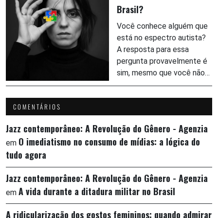
Brasil?
Você conhece alguém que
está no espectro autista?
A resposta para essa
pergunta provavelmente é
sim, mesmo que você não…
COMENTÁRIOS
Jazz contemporâneo: A Revolução do Gênero - Agenzia
O imediatismo no consumo de mídias: a lógica do
em
tudo agora
Jazz contemporâneo: A Revolução do Gênero - Agenzia
A vida durante a ditadura militar no Brasil
em
A ridicularização dos gostos femininos: quando admirar