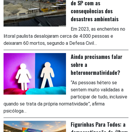
de SP com as
consequências dos
desastres ambientais
Em 2023, as enchentes no
litoral paulista desalojaram cerca de 4.000 pessoas e
deixaram 60 mortos, segundo a Defesa Civil…
Ainda precisamos falar
sobre a
heteronormatividade?
“As pessoas hétero se
sentem muito validadas a
participar de tudo, inclusive
quando se trata da própria normatividade”, afirma
psicóloga…
Figurinhas Para Todos: a