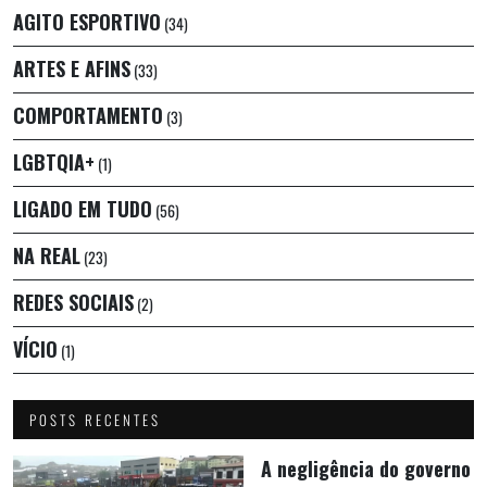
AGITO ESPORTIVO
(34)
ARTES E AFINS
(33)
COMPORTAMENTO
(3)
LGBTQIA+
(1)
LIGADO EM TUDO
(56)
NA REAL
(23)
REDES SOCIAIS
(2)
VÍCIO
(1)
POSTS RECENTES
A negligência do governo