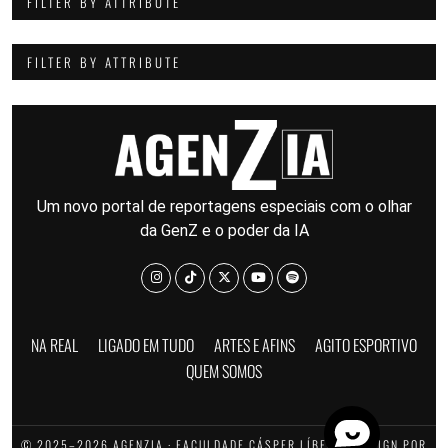
FILTER BY ATTRIBUTE
FILTER BY ATTRIBUTE
Um novo portal de reportagens especiais com o olhar
da GenZ e o poder da IA
NA REAL
LIGADO EM TUDO
ARTES E AFINS
AGITO ESPORTIVO
QUEM SOMOS
© 2025–2026 AGENZIA · FACULDADE CÁSPER LÍBERO · DESIGN POR