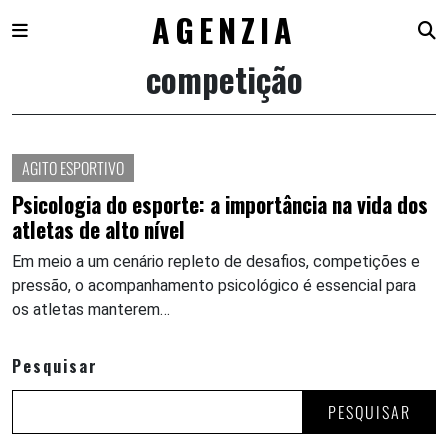
AGENZIA
competição
Skip
to
content
AGITO ESPORTIVO
Psicologia do esporte: a importância na vida dos
atletas de alto nível
Em meio a um cenário repleto de desafios, competições e
pressão, o acompanhamento psicológico é essencial para
os atletas manterem…
Pesquisar
PESQUISAR