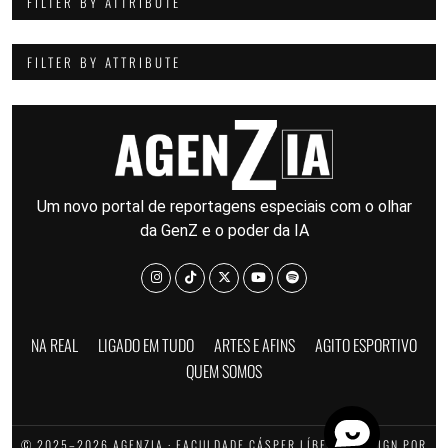
FILTER BY ATTRIBUTE
FILTER BY ATTRIBUTE
Um novo portal de reportagens especiais com o olhar
da GenZ e o poder da IA
NA REAL
LIGADO EM TUDO
ARTES E AFINS
AGITO ESPORTIVO
QUEM SOMOS
© 2025–2026 AGENZIA · FACULDADE CÁSPER LÍBERO · DESIGN POR