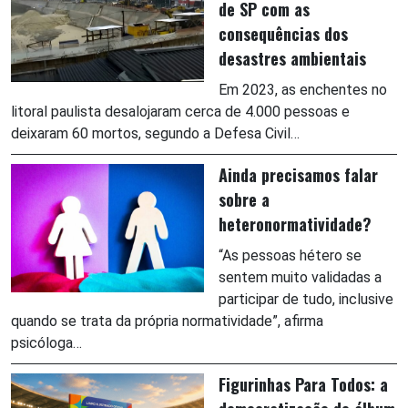
de SP com as
consequências dos
desastres ambientais
Em 2023, as enchentes no
litoral paulista desalojaram cerca de 4.000 pessoas e
deixaram 60 mortos, segundo a Defesa Civil…
Ainda precisamos falar
sobre a
heteronormatividade?
“As pessoas hétero se
sentem muito validadas a
participar de tudo, inclusive
quando se trata da própria normatividade”, afirma
psicóloga…
Figurinhas Para Todos: a