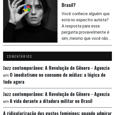
Brasil?
Você conhece alguém que
está no espectro autista?
A resposta para essa
pergunta provavelmente é
sim, mesmo que você não…
COMENTÁRIOS
Jazz contemporâneo: A Revolução do Gênero - Agenzia
O imediatismo no consumo de mídias: a lógica do
em
tudo agora
Jazz contemporâneo: A Revolução do Gênero - Agenzia
A vida durante a ditadura militar no Brasil
em
A ridicularização dos gostos femininos: quando admirar