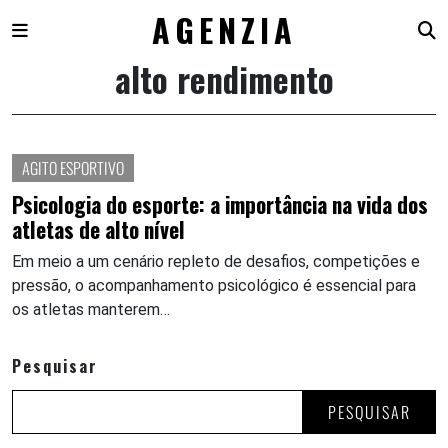
AGENZIA
alto rendimento
Skip
to
content
AGITO ESPORTIVO
Psicologia do esporte: a importância na vida dos
atletas de alto nível
Em meio a um cenário repleto de desafios, competições e
pressão, o acompanhamento psicológico é essencial para
os atletas manterem…
Pesquisar
PESQUISAR