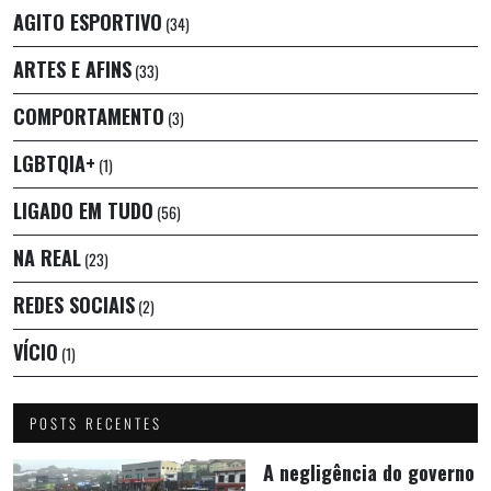
AGITO ESPORTIVO
(34)
ARTES E AFINS
(33)
COMPORTAMENTO
(3)
LGBTQIA+
(1)
LIGADO EM TUDO
(56)
NA REAL
(23)
REDES SOCIAIS
(2)
VÍCIO
(1)
POSTS RECENTES
A negligência do governo