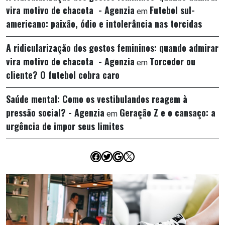
vira motivo de chacota - Agenzia
Futebol sul-
em
americano: paixão, ódio e intolerância nas torcidas
A ridicularização dos gostos femininos: quando admirar
vira motivo de chacota - Agenzia
Torcedor ou
em
cliente? O futebol cobra caro
Saúde mental: Como os vestibulandos reagem à
pressão social? - Agenzia
Geração Z e o cansaço: a
em
urgência de impor seus limites
Facebook
Twitter
Google
X