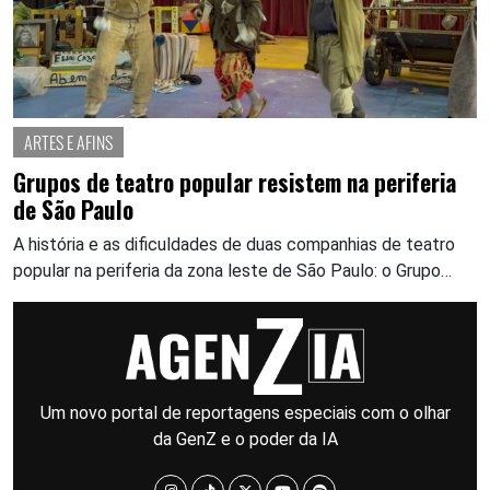
ARTES E AFINS
Grupos de teatro popular resistem na periferia
de São Paulo
A história e as dificuldades de duas companhias de teatro
popular na periferia da zona leste de São Paulo: o Grupo…
Um novo portal de reportagens especiais com o olhar
da GenZ e o poder da IA