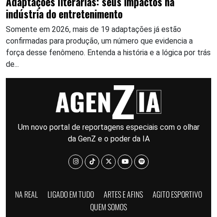
Adaptações literárias: seus impactos na
indústria do entretenimento
Somente em 2026, mais de 19 adaptações já estão
confirmadas para produção, um número que evidencia a
força desse fenômeno. Entenda a história e a lógica por trás
de...
Um novo portal de reportagens especiais com o olhar
da GenZ e o poder da IA
NA REAL
LIGADO EM TUDO
ARTES E AFINS
AGITO ESPORTIVO
QUEM SOMOS